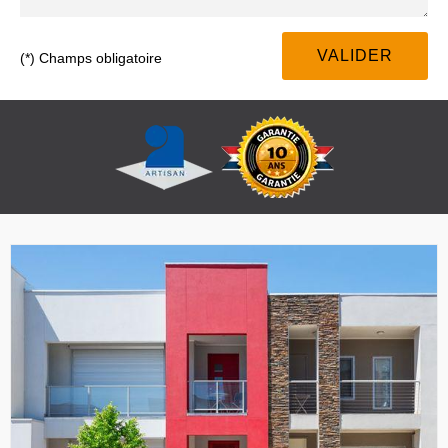
(*) Champs obligatoire