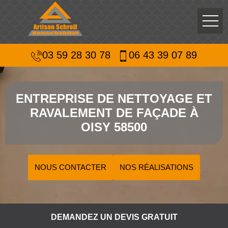
03 59 28 30 78
06 43 39 07 89
ENTREPRISE DE NETTOYAGE ET
RAVALEMENT DE FAÇADE À
OISY 58500
NOUS CONTACTER
NOS RÉALISATIONS
DEMANDEZ UN DEVIS GRATUIT