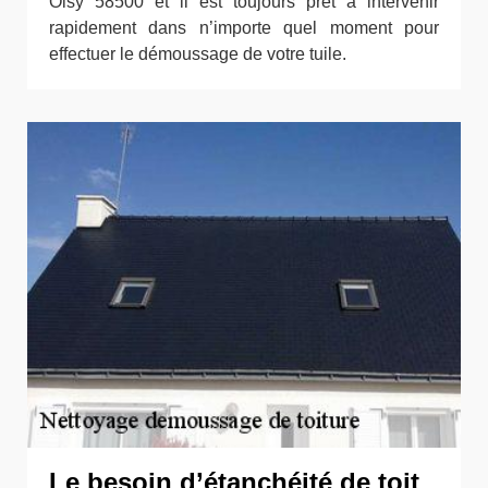
Oisy 58500 et il est toujours prêt à intervenir
rapidement dans n’importe quel moment pour
effectuer le démoussage de votre tuile.
Le besoin d’étanchéité de toit