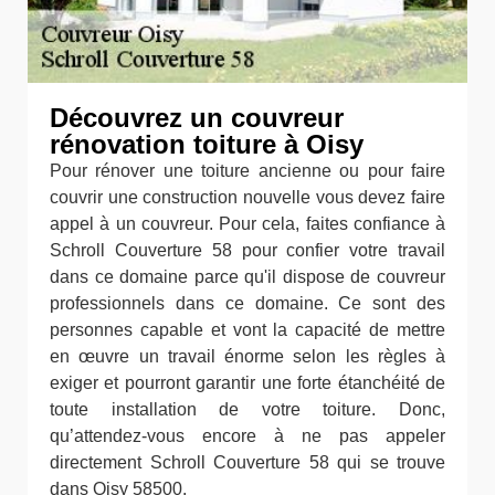
Découvrez un couvreur
rénovation toiture à Oisy
Pour rénover une toiture ancienne ou pour faire
couvrir une construction nouvelle vous devez faire
appel à un couvreur. Pour cela, faites confiance à
Schroll Couverture 58 pour confier votre travail
dans ce domaine parce qu'il dispose de couvreur
professionnels dans ce domaine. Ce sont des
personnes capable et vont la capacité de mettre
en œuvre un travail énorme selon les règles à
exiger et pourront garantir une forte étanchéité de
toute installation de votre toiture. Donc,
qu’attendez-vous encore à ne pas appeler
directement Schroll Couverture 58 qui se trouve
dans Oisy 58500.