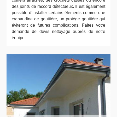
colliers arrachés, des crochets cassés ou encore
des joints de raccord défectueux. Il est également
possible d’installer certains éléments comme une
crapaudine de gouttière, un protège gouttière qui
éviteront de futures complications. Faites votre
demande de devis nettoyage auprès de notre
équipe.