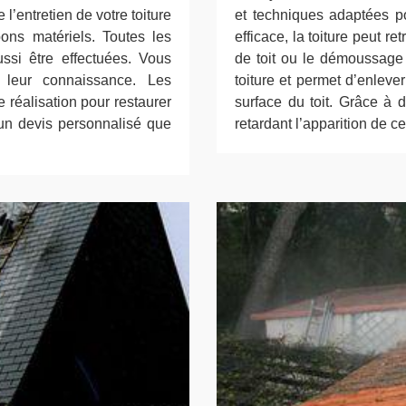
l’entretien de votre toiture
et techniques adaptées po
ons matériels. Toutes les
efficace, la toiture peut r
si être effectuées. Vous
de toit ou le démoussage d
 leur connaissance. Les
toiture et permet d’enleve
e réalisation pour restaurer
surface du toit. Grâce à de
s un devis personnalisé que
retardant l’apparition de c