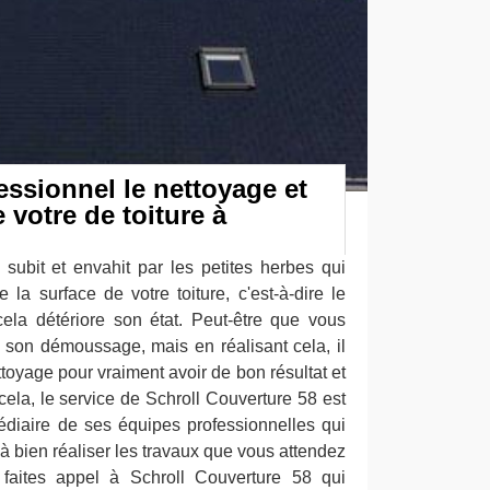
essionnel le nettoyage et
votre de toiture à
e subit et envahit par les petites herbes qui
la surface de votre toiture, c'est-à-dire le
cela détériore son état. Peut-être que vous
er son démoussage, mais en réalisant cela, il
ttoyage pour vraiment avoir de bon résultat et
cela, le service de Schroll Couverture 58 est
médiaire de ses équipes professionnelles qui
à bien réaliser les travaux que vous attendez
, faites appel à Schroll Couverture 58 qui