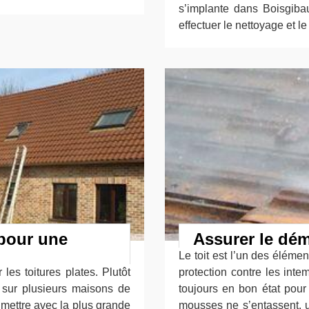
s’implante dans Boisgibau
effectuer le nettoyage et l
 pour une
Assurer le dém
Le toit est l’un des éléme
les toitures plates. Plutôt
protection contre les intemp
r sur plusieurs maisons de
toujours en bon état pour
s mettre avec la plus grande
mousses ne s’entassent, u