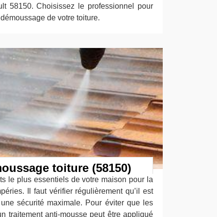
lt 58150. Choisissez le professionnel pour
e démoussage de votre toiture.
oussage toiture (58150)
nts le plus essentiels de votre maison pour la
éries. Il faut vérifier régulièrement qu’il est
 une sécurité maximale. Pour éviter que les
n traitement anti-mousse peut être appliqué