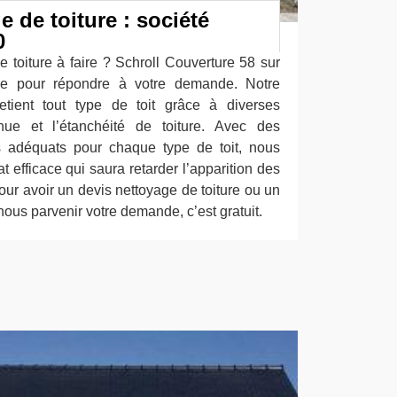
e de toiture : société
0
 toiture à faire ? Schroll Couverture 58 sur
ice pour répondre à votre demande. Notre
etient tout type de toit grâce à diverses
enue et l’étanchéité de toiture. Avec des
s adéquats pour chaque type de toit, nous
t efficace qui saura retarder l’apparition des
ur avoir un devis nettoyage de toiture ou un
ous parvenir votre demande, c’est gratuit.