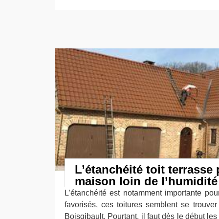
L’étanchéité toit terrasse
maison loin de l’humidité
L’étanchéité est notamment importante pour 
favorisés, ces toitures semblent se trouve
Boisgibault. Pourtant, il faut dès le début le