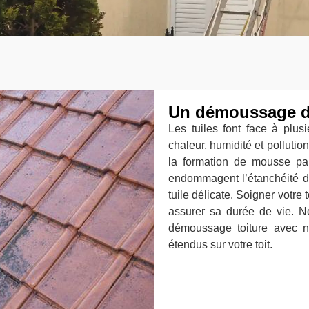
Un démoussage de
Les tuiles font face à plus
chaleur, humidité et pollut
la formation de mousse pa
endommagent l’étanchéité de
tuile délicate. Soigner votre 
assurer sa durée de vie. 
démoussage toiture avec no
étendus sur votre toit.