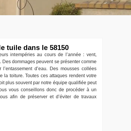
 tuile dans le 58150
ieurs intempéries au cours de l’année : vent,
ion. Des dommages peuvent se présenter comme
r l’entassement d’eau. Des mousses collées
 la toiture. Toutes ces attaques rendent votre
toit plus souvent par notre équipe qualifiée peut
Nous vous conseillons donc de procéder à un
us afin de préserver et d’éviter de travaux