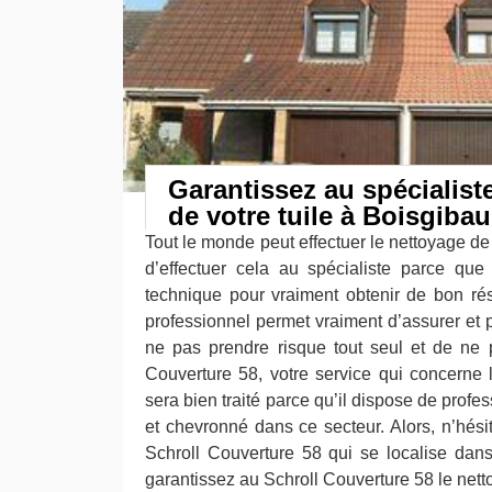
Garantissez au spécialist
de votre tuile à Boisgibau
Tout le monde peut effectuer le nettoyage de 
d’effectuer cela au spécialiste parce qu
technique pour vraiment obtenir de bon rés
professionnel permet vraiment d’assurer et pr
ne pas prendre risque tout seul et de ne 
Couverture 58, votre service qui concerne l
sera bien traité parce qu’il dispose de profe
et chevronné dans ce secteur. Alors, n’hési
Schroll Couverture 58 qui se localise dans
garantissez au Schroll Couverture 58 le netto