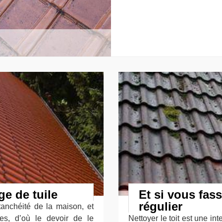
ge de tuile
Et si vous fass
régulier
tanchéité de la maison, et
ages, d’où le devoir de le
Nettoyer le toit est une in