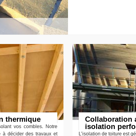
on thermique
Collaboration 
isolation perf
solant vos combles. Notre
e à décider des travaux et
L’isolation de toiture est 