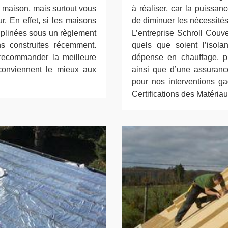
e maison, mais surtout vous
à réaliser, car la puissan
r. En effet, si les maisons
de diminuer les nécessités d
iplinées sous un règlement
L’entreprise Schroll Couve
ns construites récemment.
quels que soient l’isola
 recommander la meilleure
dépense en chauffage, pr
conviennent le mieux aux
ainsi que d’une assurance
pour nos interventions ga
Certifications des Matériau