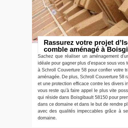
Rassurez votre projet d’Is
comble aménagé à Boisgi
Sachez que réaliser un aménagement d'un
idéale pour gagner plus d'espace sous vos to
à Schroll Couverture 58 pour confier votre tr
aménagée. De plus, Schroll Couverture 58 ra
et une protection efficace contre les divers i
vous reste qu'à faire appel le plus vite pos
qui réside dans Boisgibault 58150 pour pren
dans ce domaine et dans le but de rendre pl
avec des qualités impeccables grâce à s
domaine.