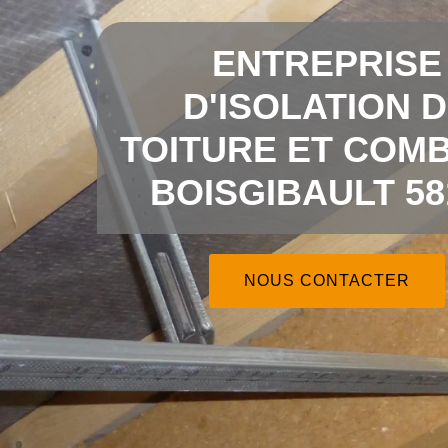
ENTREPRISE
D'ISOLATION 
TOITURE ET COMB
BOISGIBAULT 58
NOUS CONTACTER