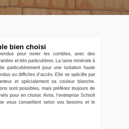
le bien choisi
 vendus pour isoler les combles, avec des
ariées et très particulières. La laine minérale à
ée particulièrement pour une isolation haute
us ou difficiles d’accès. Elle se spécifie par
anteur et spécialement sa couleur blanche.
tions sont possibles, mais préférez toujours de
els pour en choisir. Ainsi, l’entreprise Schroll
pe vous conseillent selon vos besoins et le