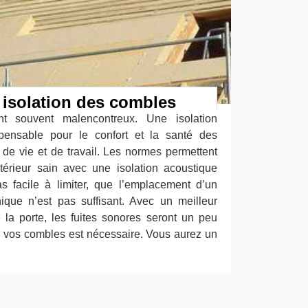
 isolation des combles
nt souvent malencontreux. Une isolation
pensable pour le confort et la santé des
 de vie et de travail. Les normes permettent
térieur sain avec une isolation acoustique
pas facile à limiter, que l’emplacement d’un
ique n’est pas suffisant. Avec un meilleur
e la porte, les fuites sonores seront un peu
de vos combles est nécessaire. Vous aurez un