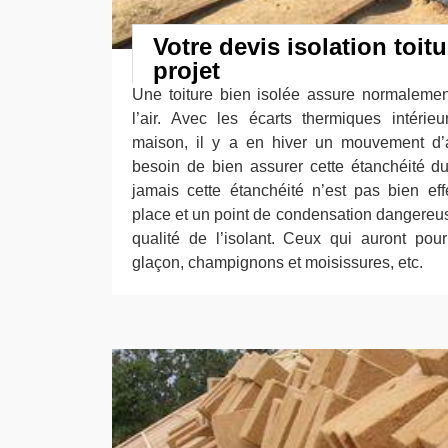
Votre devis isolation toit
projet
Une toiture bien isolée assure normaleme
l’air. Avec les écarts thermiques intérie
maison, il y a en hiver un mouvement d’a
besoin de bien assurer cette étanchéité du 
jamais cette étanchéité n’est pas bien eff
place et un point de condensation dangereus
qualité de l’isolant. Ceux qui auront pou
glaçon, champignons et moisissures, etc.