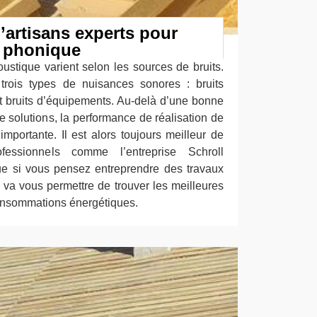
’artisans experts pour
n phonique
oustique varient selon les sources de bruits.
trois types de nuisances sonores : bruits
et bruits d’équipements. Au-delà d’une bonne
de solutions, la performance de réalisation de
 importante. Il est alors toujours meilleur de
ofessionnels comme l’entreprise Schroll
ue si vous pensez entreprendre des travaux
a va vous permettre de trouver les meilleures
onsommations énergétiques.