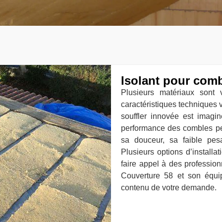
Isolant pour comb
Plusieurs matériaux sont
caractéristiques techniques v
souffler innovée est imagin
performance des combles perd
sa douceur, sa faible pes
Plusieurs options d’installa
faire appel à des professionn
Couverture 58 et son équi
contenu de votre demande.