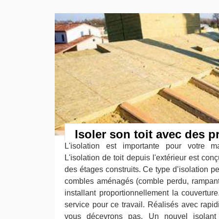
Isoler son toit avec des 
L'isolation est importante pour votre ma
L'isolation de toit depuis l'extérieur est co
des étages construits. Ce type d’isolation per
combles aménagés (comble perdu, rampant 
installant proportionnellement la couvertur
service pour ce travail. Réalisés avec rapid
vous décevrons pas. Un nouvel isolan