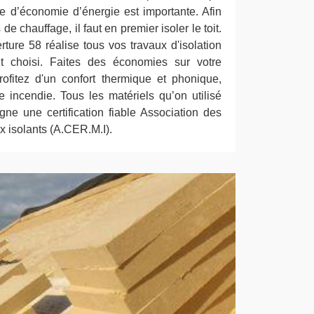
ce d’économie d’énergie est importante. Afin
e chauffage, il faut en premier isoler le toit.
rture 58 réalise tous vos travaux d'isolation
nt choisi. Faites des économies sur votre
ofitez d'un confort thermique et phonique,
 incendie. Tous les matériels qu’on utilisé
gne une certification fiable Association des
x isolants (A.CER.M.I).