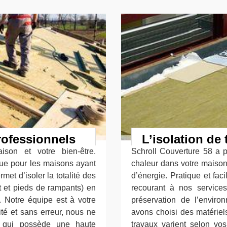
professionnels
L’isolation de 
ison et votre bien-être.
Schroll Couverture 58 a po
nçue pour les maisons ayant
chaleur dans votre maison.
met d’isoler la totalité des
d’énergie. Pratique et fa
et pieds de rampants) en
recourant à nos services.
e. Notre équipe est à votre
préservation de l’enviro
ité et sans erreur, nous ne
avons choisi des matériel
t qui possède une haute
travaux varient selon vos