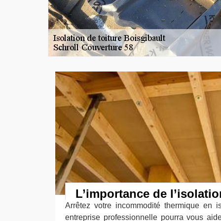
L’importance de l’isolati
Arrêtez votre incommodité thermique en i
entreprise professionnelle pourra vous aid