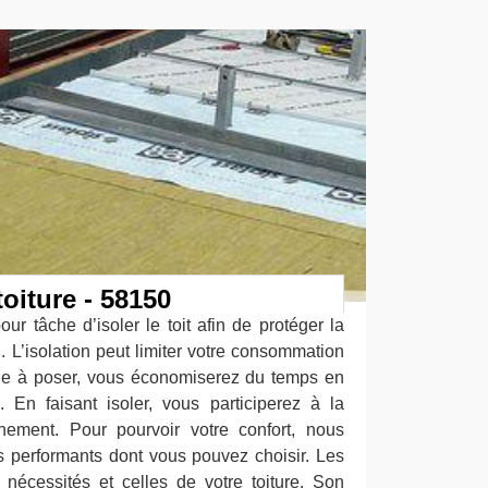
toiture - 58150
ur tâche d’isoler le toit afin de protéger la
 L’isolation peut limiter votre consommation
cile à poser, vous économiserez du temps en
 En faisant isoler, vous participerez à la
nnement. Pour pourvoir votre confort, nous
s performants dont vous pouvez choisir. Les
 nécessités et celles de votre toiture. Son