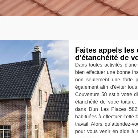
Faites appels les 
d'étanchéité de v
Dans toutes activités d'une 
bien effectuer une bonne ins
non seulement une forte pr
également afin d'éviter tous
Couverture 58 est à votre di
étanchéité de votre toiture
dans Dun Les Places 5823
habituées à effectuer cette 
travail. Alors, qu’attendez-v
pour vous venir en aide à e