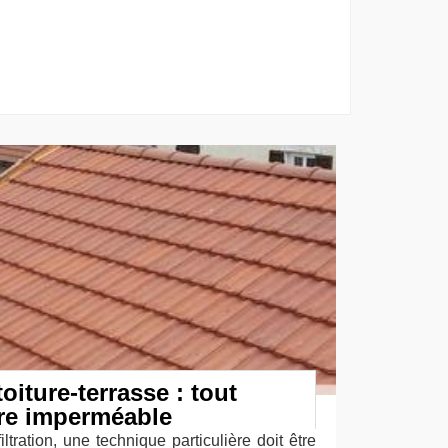
oiture-terrasse : tout
ure imperméable
filtration, une technique particulière doit être