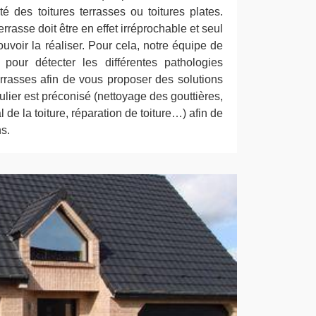
é des toitures terrasses ou toitures plates.
errasse doit être en effet irréprochable et seul
uvoir la réaliser. Pour cela, notre équipe de
pour détecter les différentes pathologies
errasses afin de vous proposer des solutions
ulier est préconisé (nettoyage des gouttières,
al de la toiture, réparation de toiture…) afin de
ns.