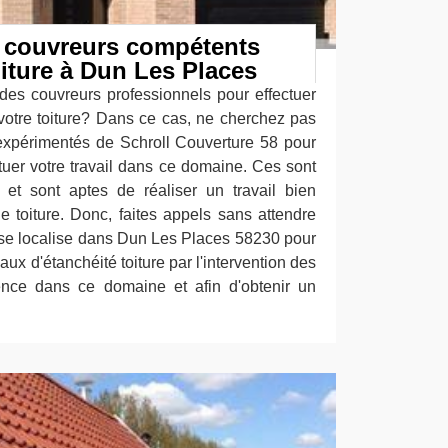
s couvreurs compétents
oiture à Dun Les Places
des couvreurs professionnels pour effectuer
otre toiture? Dans ce cas, ne cherchez pas
 expérimentés de Schroll Couverture 58 pour
tuer votre travail dans ce domaine. Ces sont
 et sont aptes de réaliser un travail bien
 toiture. Donc, faites appels sans attendre
 se localise dans Dun Les Places 58230 pour
ux d'étanchéité toiture par l'intervention des
ence dans ce domaine et afin d'obtenir un