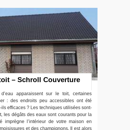
toit – Schroll Couverture
 d’eau apparaissent sur le toit, certaines
er : des endroits peu accessibles ont été
-ils efficaces ? Les techniques utilisées sont-
et, les dégâts des eaux sont courants pour la
dité imprègne l’intérieur de votre maison en
s moisissures et des champignons. Il est alors