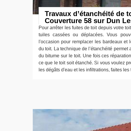
Travaux d’étanchéité de to
Couverture 58 sur Dun Le
Pour arrêter les fuites de toit depuis votre toi
tuiles cassées ou déplacées. Vous pouve
l'occasion pour remplacer les bardeaux e
du toit. La technique de l’étanchéité permet a
du bitume sur le toit. Une fois ces réparations
ce que le toit soit étanché. Si vous voulez p
les dégâts d'eau et les infiltrations, faites le