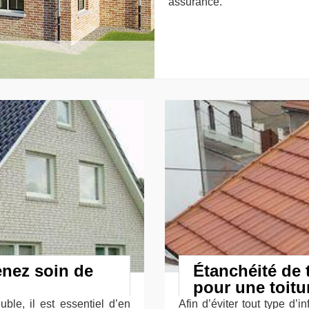
assurance.
enez soin de
Étanchéité de t
pour une toit
ble, il est essentiel d’en
Afin d’éviter tout type d’in