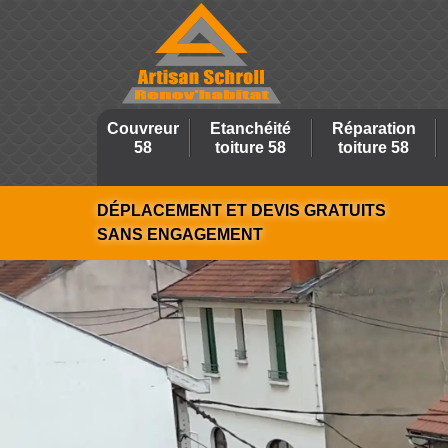
Couvreur
Etanchéité
Réparation
58
toiture 58
toiture 58
DÉPLACEMENT ET DEVIS GRATUITS
SANS ENGAGEMENT