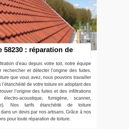
e 58230 : réparation de
ltration d'eau depuis votre toit, notre équipe
rechercher et détecter l’origine des fuites.
oiture que vous avez, nous pouvons travailler
l’étanchéité de votre toiture en adoptant des
uver l’origine des fuites et des infiltrations
lectro-acoustique, fumigène, scanner,
ge). Nos tarifs étanchéité de toiture
s dans un devis par nos artisans. Grâce à nos
ons pour toute réparation de toiture.