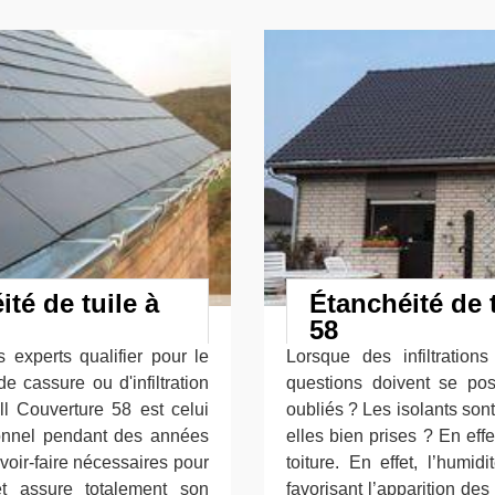
té de tuile à
Étanchéité de 
58
 experts qualifier pour le
Lorsque des infiltrations
 de cassure ou d'infiltration
questions doivent se pos
ll Couverture 58 est celui
oubliés ? Les isolants sont
sionnel pendant des années
elles bien prises ? En eff
voir-faire nécessaires pour
toiture. En effet, l’humi
t assure totalement son
favorisant l’apparition de