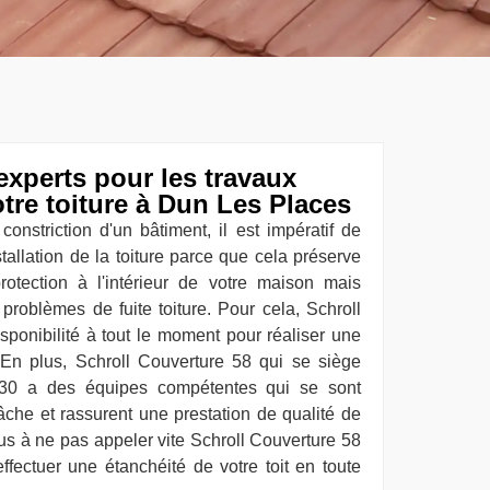
experts pour les travaux
otre toiture à Dun Les Places
constriction d'un bâtiment, il est impératif de
tallation de la toiture parce que cela préserve
otection à l'intérieur de votre maison mais
 problèmes de fuite toiture. Pour cela, Schroll
sponibilité à tout le moment pour réaliser une
. En plus, Schroll Couverture 58 qui se siège
0 a des équipes compétentes qui se sont
tâche et rassurent une prestation de qualité de
ous à ne pas appeler vite Schroll Couverture 58
ffectuer une étanchéité de votre toit en toute