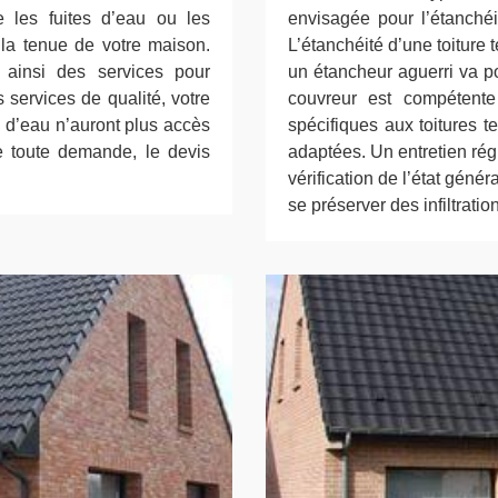
ue les fuites d’eau ou les
envisagée pour l’étanchéit
s la tenue de votre maison.
L’étanchéité d’une toiture t
 ainsi des services pour
un étancheur aguerri va po
s services de qualité, votre
couvreur est compétente 
es d’eau n’auront plus accès
spécifiques aux toitures t
e toute demande, le devis
adaptées. Un entretien rég
vérification de l’état génér
se préserver des infiltratio