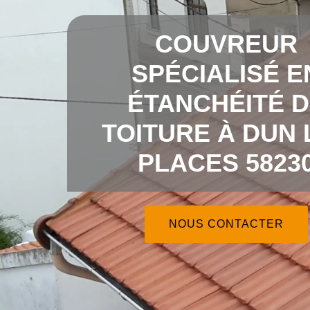
COUVREUR
SPÉCIALISÉ E
ÉTANCHÉITÉ 
TOITURE À DUN 
PLACES 5823
NOUS CONTACTER