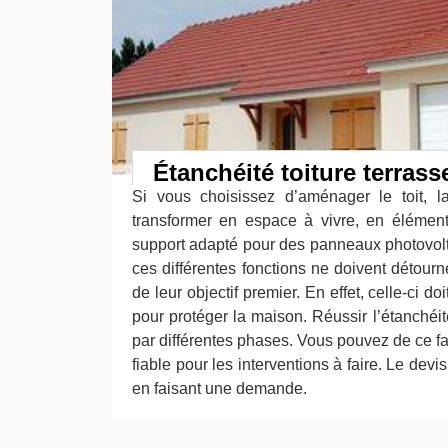
Étanchéité toiture terrass
Si vous choisissez d’aménager le toit, la
transformer en espace à vivre, en élément 
support adapté pour des panneaux photovol
ces différentes fonctions ne doivent détourne
de leur objectif premier. En effet, celle-ci d
pour protéger la maison. Réussir l’étanchéit
par différentes phases. Vous pouvez de ce fai
fiable pour les interventions à faire. Le devi
en faisant une demande.