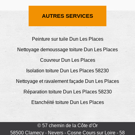
AUTRES SERVICES
Peinture sur tuile Dun Les Places
Nettoyage demoussage toiture Dun Les Places
Couvreur Dun Les Places
Isolation toiture Dun Les Places 58230
Nettoyage et ravalement façade Dun Les Places
Réparation toiture Dun Les Places 58230
Etanchéité toiture Dun Les Places
© 57 chemin de la Côte d'Or
58500 Clamecy - Nevers - Cosne Cours sur Loire - 58