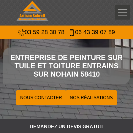
03 59 28 30 78
06 43 39 07 89
ENTREPRISE DE PEINTURE SUR
TUILE ET TOITURE ENTRAINS
SUR NOHAIN 58410
NOUS CONTACTER
NOS RÉALISATIONS
DEMANDEZ UN DEVIS GRATUIT