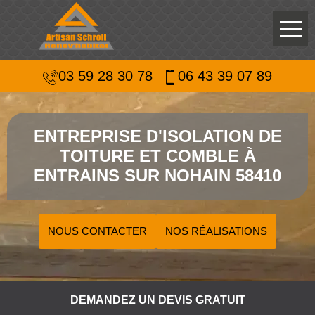
03 59 28 30 78
06 43 39 07 89
ENTREPRISE D'ISOLATION DE
TOITURE ET COMBLE À
ENTRAINS SUR NOHAIN 58410
NOUS CONTACTER
NOS RÉALISATIONS
DEMANDEZ UN DEVIS GRATUIT