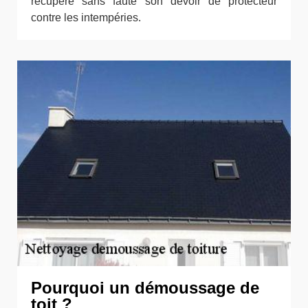
récupère sans faute son devoir de protecteur
contre les intempéries.
Pourquoi un démoussage de
toit ?