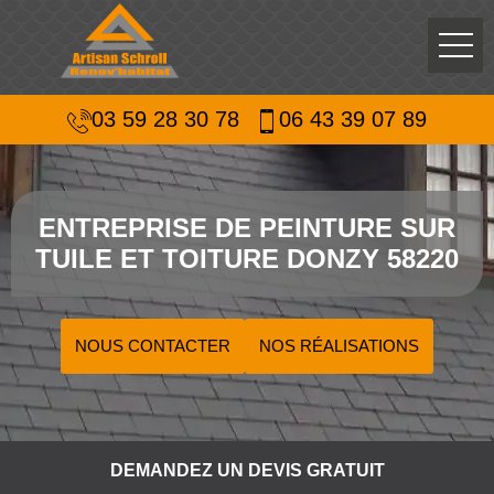
03 59 28 30 78
06 43 39 07 89
ENTREPRISE DE PEINTURE SUR
TUILE ET TOITURE DONZY 58220
NOUS CONTACTER
NOS RÉALISATIONS
DEMANDEZ UN DEVIS GRATUIT