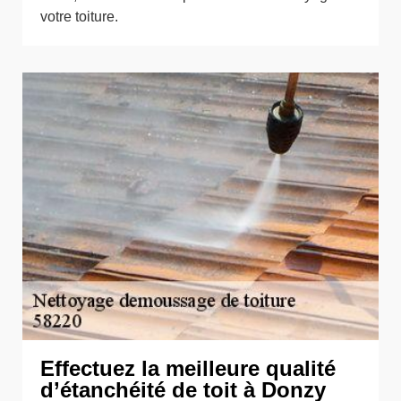
votre toiture.
Effectuez la meilleure qualité
d’étanchéité de toit à Donzy