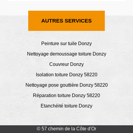
AUTRES SERVICES
Peinture sur tuile Donzy
Nettoyage demoussage toiture Donzy
Couvreur Donzy
Isolation toiture Donzy 58220
Nettoyage pose gouttière Donzy 58220
Réparation toiture Donzy 58220
Etanchéité toiture Donzy
© 57 chemin de la Côte d'Or