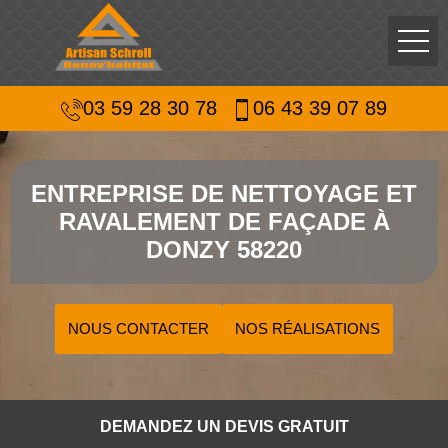
03 59 28 30 78
06 43 39 07 89
ENTREPRISE DE NETTOYAGE ET
RAVALEMENT DE FAÇADE À
DONZY 58220
NOUS CONTACTER
NOS RÉALISATIONS
DEMANDEZ UN DEVIS GRATUIT