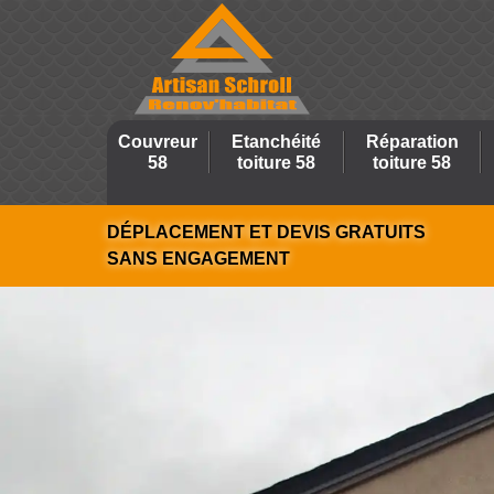
Couvreur
Etanchéité
Réparation
58
toiture 58
toiture 58
DÉPLACEMENT ET DEVIS GRATUITS
SANS ENGAGEMENT