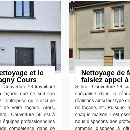
ettoyage et le
Nettoyage de f
Magny Cours
faisiez appel à
l Couverture 58 travaillant
Schroll Couverture 58 su
la façade que ce soit son
spécialisé dans la réno
 l’entreprise qui s’occupe
réalisons ainsi tout type 
at de votre façade. Alors,
de façade, etc. Puisque l
chroll Couverture 58 est à
chaque maison, i est esse
 équipes professionnelles
nous disposons des profes
ande compétence dans ce
sommes disposés à offr