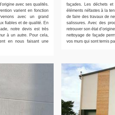
 d'origine avec ses qualités.
façades. Les déchets et l
vention varient en fonction
éléments néfastes à la tenu
tervenons avec un grand
de faire des travaux de n
x fiables et de qualité. En
salissures. Avec des prod
çade, notre devis est très
retrouver son état d’origi
mur à un autre. Pour cela,
nettoyage de façade perme
ent en nous faisant une
vos murs qui sont ternis pa