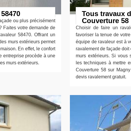
 58470
Tous travaux d
Couverture 58
façade ou plus précisément
 ? Faites votre demande de
Choisir de faire un rava
avaleur 58470. Offrant un
favoriser la tenue de votre
 des murs extérieurs permet
équipe de ravaleur est à v
 maison. En effet, le confort
ravalement de façade doit ê
re entreprise procède à une
murs extérieurs. Si vous 
des murs extérieurs.
les techniques à mettre e
Couverture 58 sur Magny
devis ravalement gratuit.