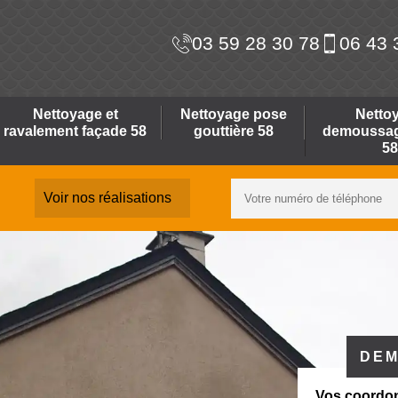
03 59 28 30 78
06 43 
Nettoyage et
Nettoyage pose
Netto
ravalement façade 58
gouttière 58
demoussage
58
Voir nos réalisations
DEM
Vos coordo