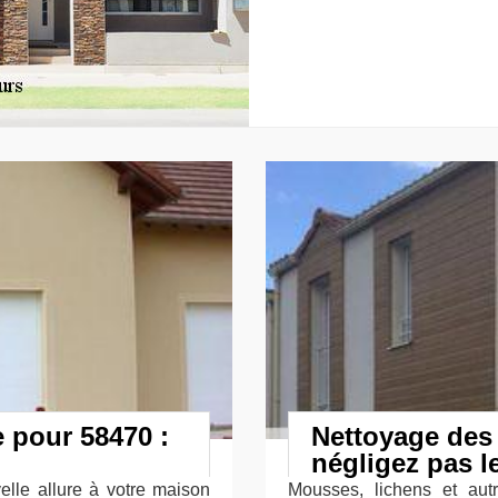
e pour 58470 :
Nettoyage des 
négligez pas l
lle allure à votre maison
Mousses, lichens et aut