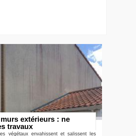
murs extérieurs : ne
es travaux
res végétaux envahissent et salissent les