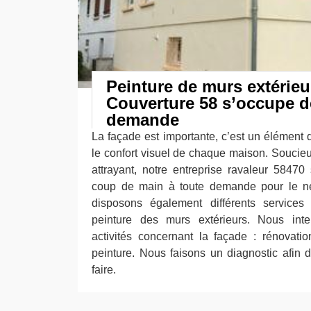
Peinture de murs extérieu
Couverture 58 s’occupe d
demande
La façade est importante, c’est un élément q
le confort visuel de chaque maison. Souci
attrayant, notre entreprise ravaleur 5847
coup de main à toute demande pour le n
disposons également différents service
peinture des murs extérieurs. Nous int
activités concernant la façade : rénovatio
peinture. Nous faisons un diagnostic afin d’
faire.