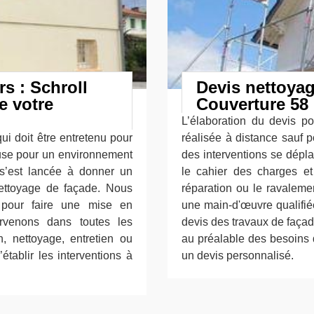
rs : Schroll
Devis nettoyag
e votre
Couverture 58
L’élaboration du devis p
ui doit être entretenu pour
réalisée à distance sauf p
euse pour un environnement
des interventions se dépla
0 s’est lancée à donner un
le cahier des charges et 
ettoyage de façade. Nous
réparation ou le ravaleme
s pour faire une mise en
une main-d'œuvre qualifié
ervenons dans toutes les
devis des travaux de faça
n, nettoyage, entretien ou
au préalable des besoins 
établir les interventions à
un devis personnalisé.