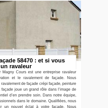
açade 58470 : et si vous
 un ravaleur
r Magny Cours est une entreprise ravaleur
vation et le ravalement de façade. Nous
de ravalement de façade crépi façade, peinture
a façade joue un grand rôle dans l’image de
ntiel d’en prendre soin. Dans notre équipe,
sionnels dans le domaine. Qualifiées, nous
ir un nouvel éclat à votre façade. Nous