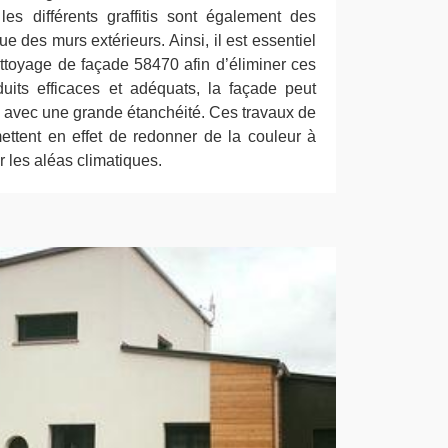
es différents graffitis sont également des
e des murs extérieurs. Ainsi, il est essentiel
ettoyage de façade 58470 afin d’éliminer ces
uits efficaces et adéquats, la façade peut
ne avec une grande étanchéité. Ces travaux de
ttent en effet de redonner de la couleur à
r les aléas climatiques.