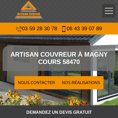
03 59 28 30 78
06 43 39 07 89
ARTISAN COUVREUR À MAGNY
COURS 58470
NOUS CONTACTER
NOS RÉALISATIONS
DEMANDEZ UN DEVIS GRATUIT