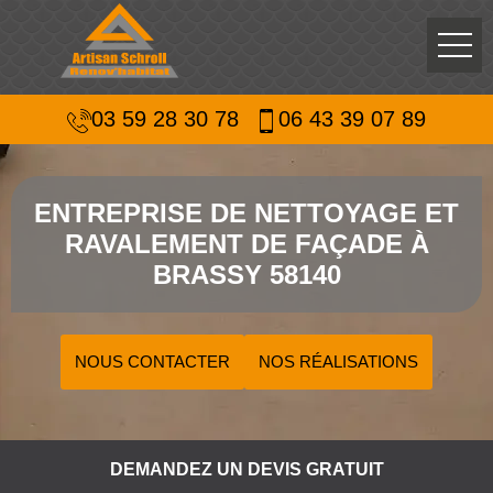
03 59 28 30 78
06 43 39 07 89
ENTREPRISE DE NETTOYAGE ET
RAVALEMENT DE FAÇADE À
BRASSY 58140
NOUS CONTACTER
NOS RÉALISATIONS
DEMANDEZ UN DEVIS GRATUIT