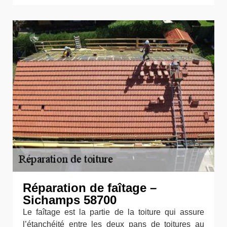
Réparation de faîtage –
Sichamps 58700
Le faîtage est la partie de la toiture qui assure
l’étanchéité entre les deux pans de toitures au