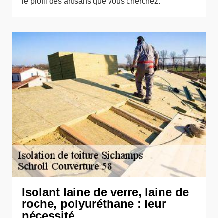
le profil des artisans que vous cherchez.
Isolant laine de verre, laine de
roche, polyuréthane : leur
nécessité