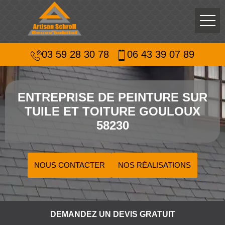
03 59 28 30 78
06 43 39 07 89
ENTREPRISE DE PEINTURE SUR
TUILE ET TOITURE GOULOUX
58230
NOUS CONTACTER
NOS RÉALISATIONS
DEMANDEZ UN DEVIS GRATUIT