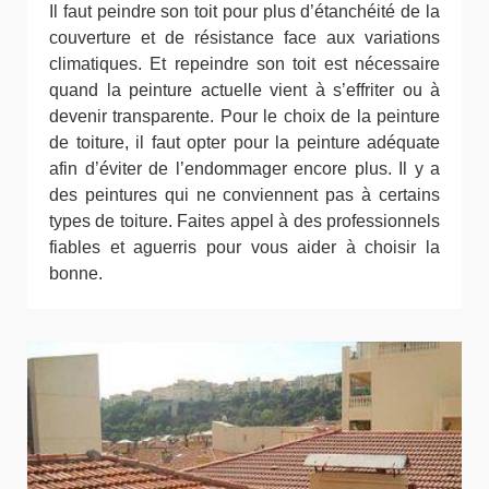
Il faut peindre son toit pour plus d’étanchéité de la
couverture et de résistance face aux variations
climatiques. Et repeindre son toit est nécessaire
quand la peinture actuelle vient à s’effriter ou à
devenir transparente. Pour le choix de la peinture
de toiture, il faut opter pour la peinture adéquate
afin d’éviter de l’endommager encore plus. Il y a
des peintures qui ne conviennent pas à certains
types de toiture. Faites appel à des professionnels
fiables et aguerris pour vous aider à choisir la
bonne.