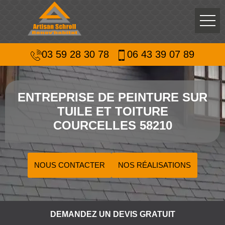
03 59 28 30 78
06 43 39 07 89
ENTREPRISE DE PEINTURE SUR
TUILE ET TOITURE
COURCELLES 58210
NOUS CONTACTER
NOS RÉALISATIONS
DEMANDEZ UN DEVIS GRATUIT