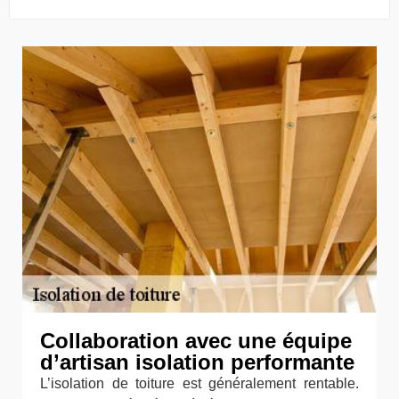
Collaboration avec une équipe
d’artisan isolation performante
L’isolation de toiture est généralement rentable.