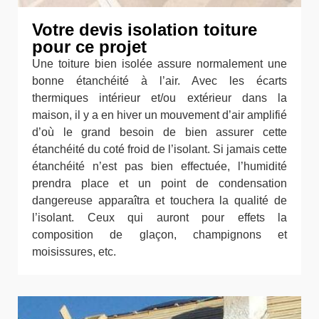
Votre devis isolation toiture
pour ce projet
Une toiture bien isolée assure normalement une
bonne étanchéité à l’air. Avec les écarts
thermiques intérieur et/ou extérieur dans la
maison, il y a en hiver un mouvement d’air amplifié
d’où le grand besoin de bien assurer cette
étanchéité du coté froid de l’isolant. Si jamais cette
étanchéité n’est pas bien effectuée, l’humidité
prendra place et un point de condensation
dangereuse apparaîtra et touchera la qualité de
l’isolant. Ceux qui auront pour effets la
composition de glaçon, champignons et
moisissures, etc.