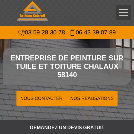
03 59 28 30 78
06 43 39 07 89
ENTREPRISE DE PEINTURE SUR
TUILE ET TOITURE CHALAUX
58140
NOUS CONTACTER
NOS RÉALISATIONS
DEMANDEZ UN DEVIS GRATUIT