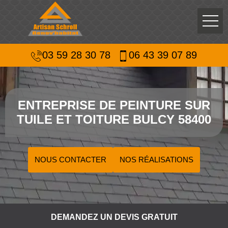
03 59 28 30 78
06 43 39 07 89
ENTREPRISE DE PEINTURE SUR
TUILE ET TOITURE BULCY 58400
NOUS CONTACTER
NOS RÉALISATIONS
DEMANDEZ UN DEVIS GRATUIT