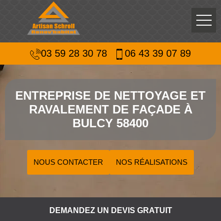
03 59 28 30 78
06 43 39 07 89
ENTREPRISE DE NETTOYAGE ET
RAVALEMENT DE FAÇADE À
BULCY 58400
NOUS CONTACTER
NOS RÉALISATIONS
DEMANDEZ UN DEVIS GRATUIT