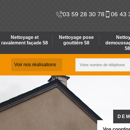
03 59 28 30 78
06 43 
Nettoyage et
Nettoyage pose
Netto
ravalement façade 58
gouttière 58
demoussage
58
Voir nos réalisations
DEM
Vos coordo