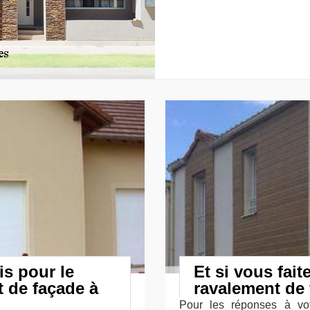
is pour le
Et si vous fai
t de façade à
ravalement de
Pour les réponses à vot