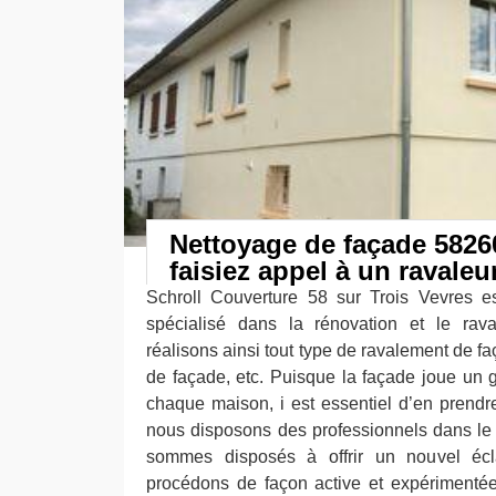
Nettoyage de façade 58260
faisiez appel à un ravaleu
Schroll Couverture 58 sur Trois Vevres es
spécialisé dans la rénovation et le ra
réalisons ainsi tout type de ravalement de fa
de façade, etc. Puisque la façade joue un 
chaque maison, i est essentiel d’en prendr
nous disposons des professionnels dans le
sommes disposés à offrir un nouvel écl
procédons de façon active et expérimenté