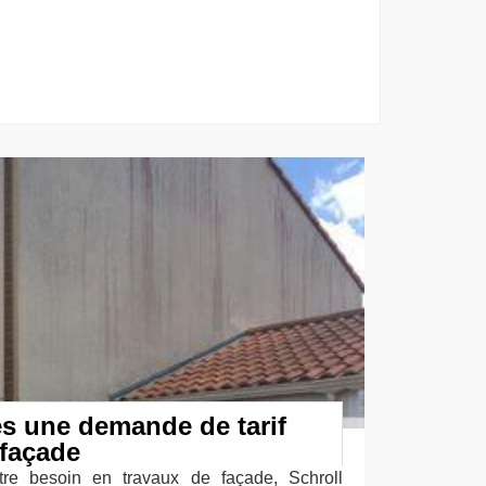
tes une demande de tarif
 façade
re besoin en travaux de façade, Schroll