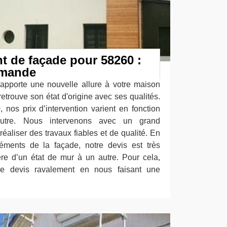
nt de façade pour 58260 :
emande
apporte une nouvelle allure à votre maison
 retrouve son état d'origine avec ses qualités.
 nos prix d’intervention varient en fonction
'autre. Nous intervenons avec un grand
réaliser des travaux fiables et de qualité. En
léments de la façade, notre devis est très
fère d’un état de mur à un autre. Pour cela,
le devis ravalement en nous faisant une