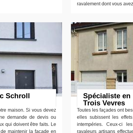
ravalement dont vous avez
c Schroll
Spécialiste en
Trois Vevres
otre maison. Si vous devez
Toutes les façades ont bes
 une demande de devis ou
elles subissent les effet
x qui doivent être faits. Le
intempéries. Ceux-ci l
 de maintenir la façade en
ravaleurs artisans effect