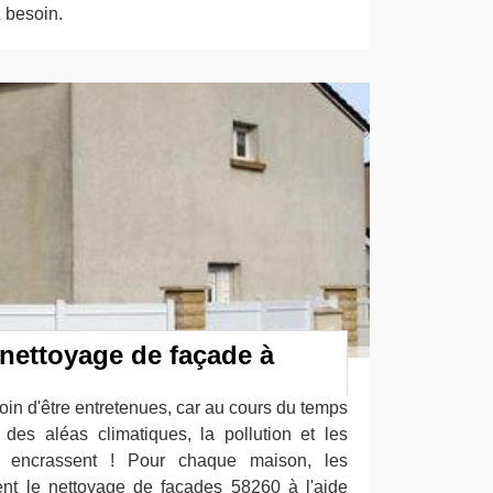
 besoin.
 nettoyage de façade à
oin d'être entretenues, car au cours du temps
s des aléas climatiques, la pollution et les
es encrassent ! Pour chaque maison, les
uent le nettoyage de façades 58260 à l'aide