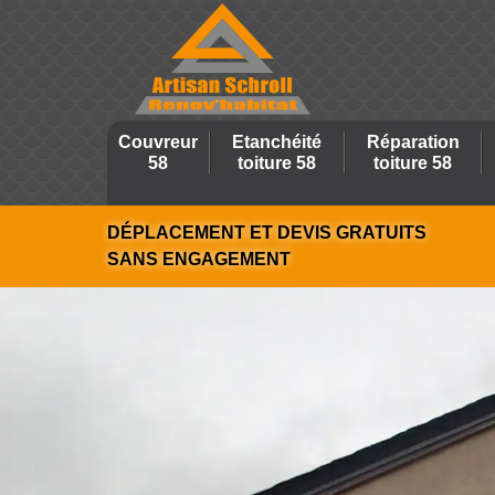
Couvreur
Etanchéité
Réparation
58
toiture 58
toiture 58
DÉPLACEMENT ET DEVIS GRATUITS
SANS ENGAGEMENT