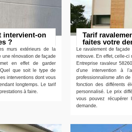
 intervient-on
Tarif ravaleme
es ?
faites votre d
es murs extérieurs de la
Le ravalement de façade 
aire une rénovation de façade
retrouve. En effet, celle-ci
rmet en effet de garder
Entreprise ravaleur 58260,
 Quel que soit le type de
d'une intervention à l
les interventions dont vous
professionnalisme afin de 
endant longtemps. Le tarif
fonction des différents é
estations à faire.
personnalisé. Le prix dif
vous pouvez récupérer 
demande.