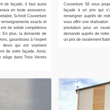
t de façade, il faut aussi
Couverture 58 vous prop
ravaux en toute assurance.
façade à un prix qui s
ordable, Schroll Couverture
renseigner auprès de notr
s renseignements exacts et
vous offrir une réalisati
i ont de solide compétence
prestation pour un rava
. En plus, la demande de
demande auprès de notre é
Donc, garantissez à l’expert
un prix de ravalement fiabl
e devis qui est vraiment
nt de votre façade. Ainsi,
se siège dans Trois Vevres