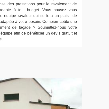
ose des prestations pour le ravalement de
’adapte à tout budget. Vous pouvez vous
e équipe ravaleur qui se fera un plaisir de
on adaptée à votre besoin. Combien coûte une
lement de façade ? Soumettez-nous votre
quipe afin de bénéficier un devis gratuit et
e.