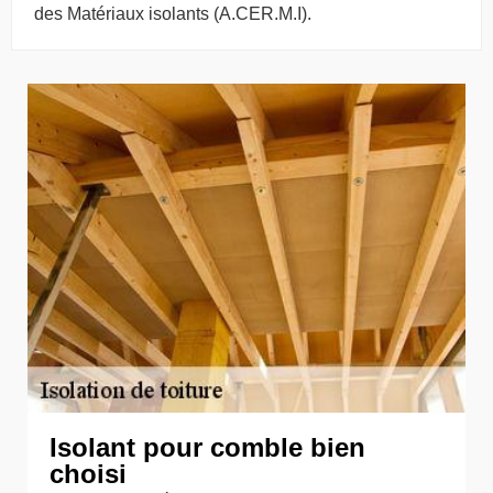
des Matériaux isolants (A.CER.M.I).
Isolant pour comble bien
choisi