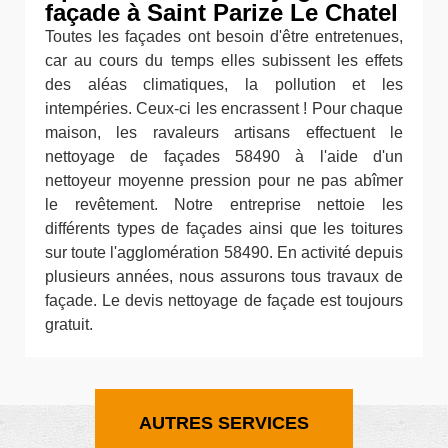
façade à Saint Parize Le Chatel
Toutes les façades ont besoin d'être entretenues,
car au cours du temps elles subissent les effets
des aléas climatiques, la pollution et les
intempéries. Ceux-ci les encrassent ! Pour chaque
maison, les ravaleurs artisans effectuent le
nettoyage de façades 58490 à l'aide d'un
nettoyeur moyenne pression pour ne pas abîmer
le revêtement. Notre entreprise nettoie les
différents types de façades ainsi que les toitures
sur toute l'agglomération 58490. En activité depuis
plusieurs années, nous assurons tous travaux de
façade. Le devis nettoyage de façade est toujours
gratuit.
AUTRES SERVICES