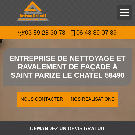
03 59 28 30 78
06 43 39 07 89
ENTREPRISE DE NETTOYAGE ET
RAVALEMENT DE FAÇADE À
SAINT PARIZE LE CHATEL 58490
NOUS CONTACTER
NOS RÉALISATIONS
DEMANDEZ UN DEVIS GRATUIT