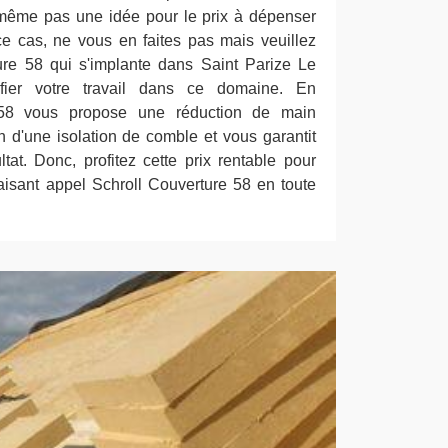
même pas une idée pour le prix à dépenser
e cas, ne vous en faites pas mais veuillez
ure 58 qui s'implante dans Saint Parize Le
ier votre travail dans ce domaine. En
e 58 vous propose une réduction de main
n d'une isolation de comble et vous garantit
ltat. Donc, profitez cette prix rentable pour
 faisant appel Schroll Couverture 58 en toute