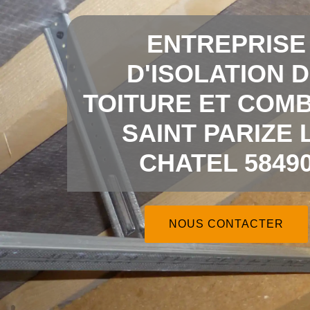
ENTREPRISE
D'ISOLATION 
TOITURE ET COMB
SAINT PARIZE 
CHATEL 5849
NOUS CONTACTER