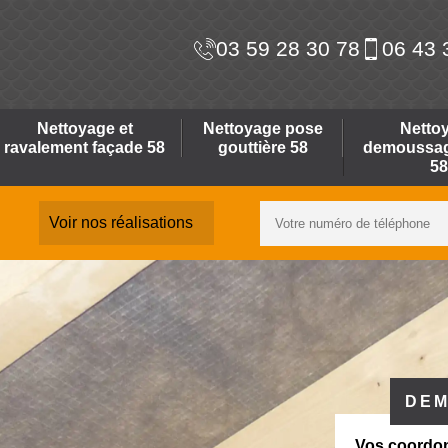
03 59 28 30 78
06 43 
Nettoyage et
Nettoyage pose
Netto
ravalement façade 58
gouttière 58
demoussage
58
Voir nos réalisations
DEM
Vos coordo