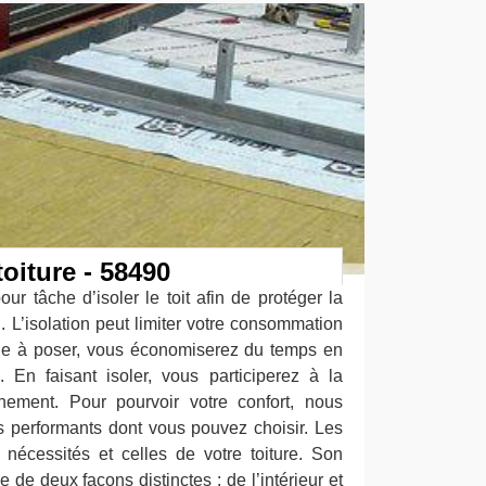
toiture - 58490
ur tâche d’isoler le toit afin de protéger la
 L’isolation peut limiter votre consommation
cile à poser, vous économiserez du temps en
 En faisant isoler, vous participerez à la
nnement. Pour pourvoir votre confort, nous
s performants dont vous pouvez choisir. Les
 nécessités et celles de votre toiture. Son
e de deux façons distinctes : de l’intérieur et