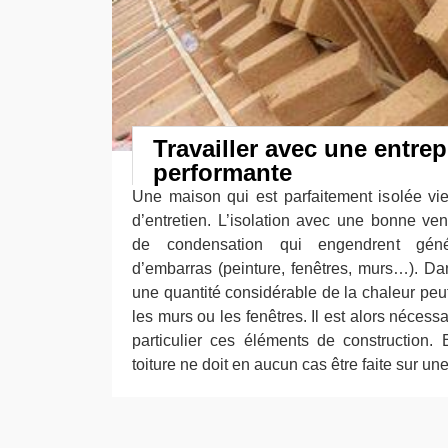
Travailler avec une entrep
performante
Une maison qui est parfaitement isolée viei
d’entretien. L’isolation avec une bonne ven
de condensation qui engendrent gén
d’embarras (peinture, fenêtres, murs…). D
une quantité considérable de la chaleur peut p
les murs ou les fenêtres. Il est alors nécess
particulier ces éléments de construction. 
toiture ne doit en aucun cas être faite sur un