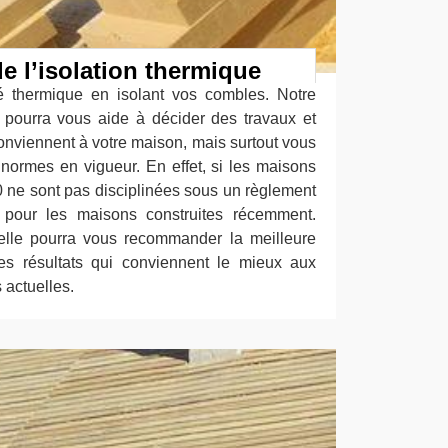
e l’isolation thermique
é thermique en isolant vos combles. Notre
e pourra vous aide à décider des travaux et
conviennent à votre maison, mais surtout vous
s normes en vigueur. En effet, si les maisons
0 ne sont pas disciplinées sous un règlement
nt pour les maisons construites récemment.
elle pourra vous recommander la meilleure
es résultats qui conviennent le mieux aux
 actuelles.