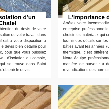
solation d'un
L’importance d
Chatel
Arrêtez votre incommodit
btention du devis de votre
entreprise professionnell
isation de votre travail dans
choisir les matériaux qui 
 est à votre disposition à
fournir des détails sur le
le devis bien détaillé pour
bâties avant les années 7
nc, pour que vous puissiez
thermique, c’est différe
vail d'isolation du comble,
Notre équipe professionn
 qui se trouve dans Saint
manière de parvenir à d
'obtenir le devis.
revendications des normes