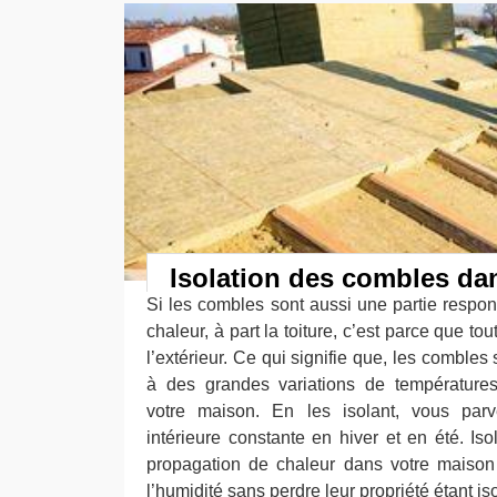
Isolation des combles da
Si les combles sont aussi une partie respon
chaleur, à part la toiture, c’est parce que to
l’extérieur. Ce qui signifie que, les combles 
à des grandes variations de températures
votre maison. En les isolant, vous par
intérieure constante en hiver et en été. Is
propagation de chaleur dans votre maison 
l’humidité sans perdre leur propriété étant is