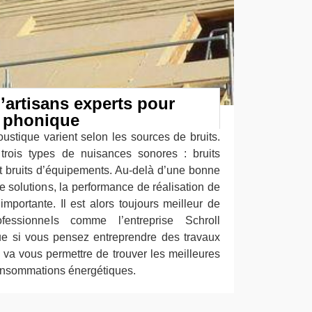
’artisans experts pour
n phonique
oustique varient selon les sources de bruits.
trois types de nuisances sonores : bruits
et bruits d’équipements. Au-delà d’une bonne
de solutions, la performance de réalisation de
 importante. Il est alors toujours meilleur de
ofessionnels comme l’entreprise Schroll
ue si vous pensez entreprendre des travaux
a va vous permettre de trouver les meilleures
onsommations énergétiques.