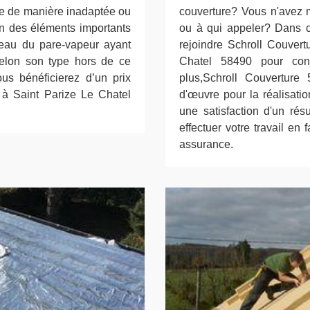
asse de manière inadaptée ou
couverture? Vous n'avez 
 un des éléments importants
ou à qui appeler? Dans c
iveau du pare-vapeur ayant
rejoindre Schroll Couvert
selon son type hors de ce
Chatel 58490 pour conf
us bénéficierez d’un prix
plus,Schroll Couvertur
n à Saint Parize Le Chatel
d'œuvre pour la réalisatio
une satisfaction d'un résu
effectuer votre travail en
assurance.