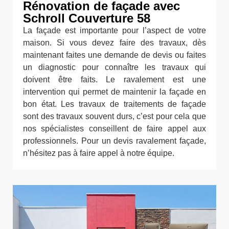
Rénovation de façade avec
Schroll Couverture 58
La façade est importante pour l’aspect de votre
maison. Si vous devez faire des travaux, dès
maintenant faites une demande de devis ou faites
un diagnostic pour connaître les travaux qui
doivent être faits. Le ravalement est une
intervention qui permet de maintenir la façade en
bon état. Les travaux de traitements de façade
sont des travaux souvent durs, c’est pour cela que
nos spécialistes conseillent de faire appel aux
professionnels. Pour un devis ravalement façade,
n’hésitez pas à faire appel à notre équipe.