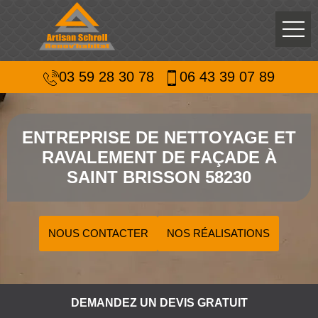
03 59 28 30 78
06 43 39 07 89
ENTREPRISE DE NETTOYAGE ET
RAVALEMENT DE FAÇADE À
SAINT BRISSON 58230
NOUS CONTACTER
NOS RÉALISATIONS
DEMANDEZ UN DEVIS GRATUIT