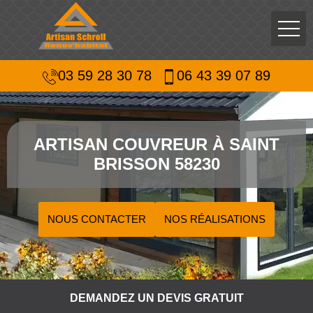
03 59 28 30 78
06 43 39 07 89
ARTISAN COUVREUR À SAINT
BRISSON 58230
NOUS CONTACTER
NOS RÉALISATIONS
DEMANDEZ UN DEVIS GRATUIT