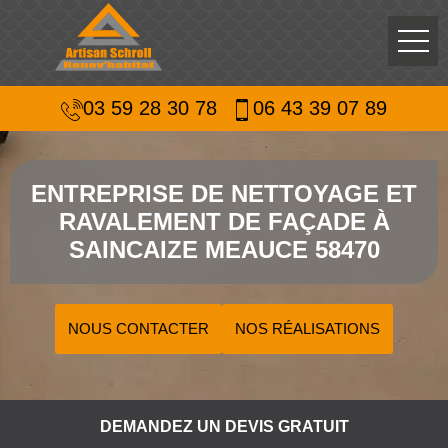
03 59 28 30 78
06 43 39 07 89
ENTREPRISE DE NETTOYAGE ET
RAVALEMENT DE FAÇADE À
SAINCAIZE MEAUCE 58470
NOUS CONTACTER
NOS RÉALISATIONS
DEMANDEZ UN DEVIS GRATUIT