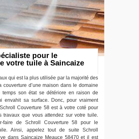
cialiste pour le
votre tuile à Saincaize
aux qui est la plus utilisée par la majorité des
la couverture d’une maison dans le domaine
de temps son état se détériore en raison de
i envahit sa surface. Donc, pour vraiment
Schroll Couverture 58 est à votre coté pour
es travaux que vous attendez sur votre tuile.
r-faire de Schroll Couverture 58 pour le
le. Ainsi, appelez tout de suite Schroll
uve dans Saincaize Meauce 58470 et il est