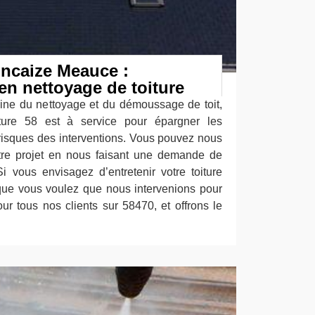
incaize Meauce :
en nettoyage de toiture
ine du nettoyage et du démoussage de toit,
ture 58 est à service pour épargner les
es risques des interventions. Vous pouvez nous
otre projet en nous faisant une demande de
Si vous envisagez d’entretenir votre toiture
que vous voulez que nous intervenions pour
ur tous nos clients sur 58470, et offrons le