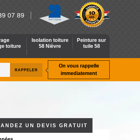
39 07 89
yage
Isolation toiture
Peinture sur
 toiture
58 Nièvre
tuile 58
On vous rappelle
immediatement
ANDEZ UN DEVIS GRATUIT
nnées