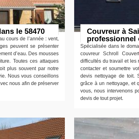
ans le 58470
Couvreur à Sa
professionnel 
au cours de l’année : vent,
ages peuvent se présenter
Spécialisée dans le doma
sement d’eau. Des mousses
couvreur Schroll Couver
iture. Toutes ces attaques
difficultés du travail et l
toit plus souvent par notre
contacter et soumettre v
vie. Nous vous conseillons
devis nettoyage de toit. 
vec nous afin de préserver
grâce à un nettoyage, et 
vous, nous intervenons po
devis de tout projet.