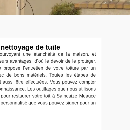
 nettoyage de tuile
pourvoyant une étanchéité de la maison, et
sieurs avantages, d’où le devoir de le protéger.
 propose l’entretien de votre toiture par un
vec de bons matériels. Toutes les étapes de
 aussi être effectuées. Vous pouvez compter
connaissance. Les outillages que nous utilisons
n pour restaurer votre toit à Saincaize Meauce
s personnalisé que vous pouvez signer pour un