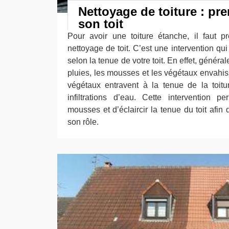
Nettoyage de toiture : pr
son toit
Pour avoir une toiture étanche, il faut p
nettoyage de toit. C’est une intervention qui
selon la tenue de votre toit. En effet, génér
pluies, les mousses et les végétaux envahiss
végétaux entravent à la tenue de la toit
infiltrations d’eau. Cette intervention p
mousses et d’éclaircir la tenue du toit afin 
son rôle.