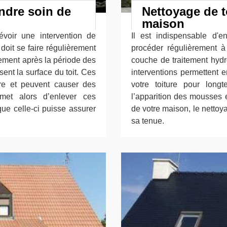
endre soin de
Nettoyage de t
maison
révoir une intervention de
Il est indispensable d'e
 doit se faire régulièrement
procéder régulièrement 
alement après la période des
couche de traitement hydro
ent la surface du toit. Ces
interventions permettent e
ure et peuvent causer des
votre toiture pour long
ermet alors d’enlever ces
l’apparition des mousses e
que celle-ci puisse assurer
de votre maison, le nettoya
sa tenue.