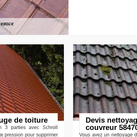
uge de toiture
Devis nettoyag
couvreur 5847
n 3 parties avec Schroll
ute pression pour supprimer
Vous avez un nettoyage de