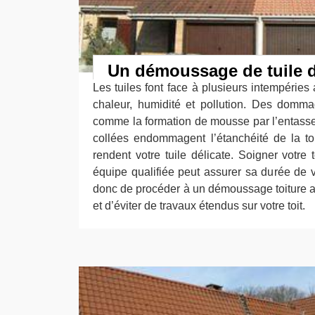
Un démoussage de tuile d
Les tuiles font face à plusieurs intempéries 
chaleur, humidité et pollution. Des domm
comme la formation de mousse par l’entas
collées endommagent l’étanchéité de la to
rendent votre tuile délicate. Soigner votre 
équipe qualifiée peut assurer sa durée de 
donc de procéder à un démoussage toiture a
et d’éviter de travaux étendus sur votre toit.