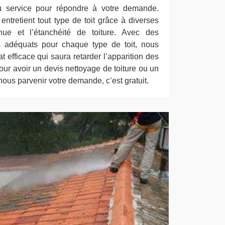
 service pour répondre à votre demande.
ntretient tout type de toit grâce à diverses
enue et l’étanchéité de toiture. Avec des
s adéquats pour chaque type de toit, nous
t efficace qui saura retarder l’apparition des
ur avoir un devis nettoyage de toiture ou un
ous parvenir votre demande, c’est gratuit.