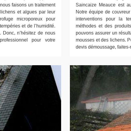
 nous faisons un traitement
Saincaize Meauce est au
lichens et algues par leur
Notre équipe de couvreur e
drofuge microporeux pour
interventions pour la t
tempéries et de l’humidité.
méthodes et des produit
x. Donc, n’hésitez de nous
pouvons assurer un résulta
professionnel pour votre
mousses et des lichens. Po
devis démoussage, faites-n