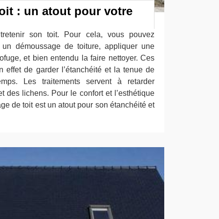
oit : un atout pour votre
ntretenir son toit. Pour cela, vous pouvez
à un démoussage de toiture, appliquer une
fuge, et bien entendu la faire nettoyer. Ces
n effet de garder l’étanchéité et la tenue de
temps. Les traitements servent à retarder
t des lichens. Pour le confort et l’esthétique
ge de toit est un atout pour son étanchéité et