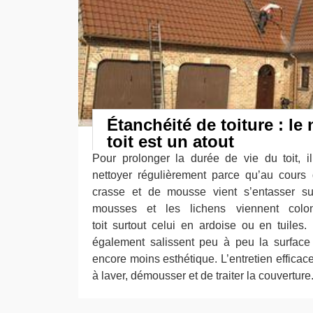
Étanchéité de toiture : le
toit est un atout
Pour prolonger la durée de vie du toit, il
nettoyer régulièrement parce qu’au cour
crasse et de mousse vient s’entasser sur
mousses et les lichens viennent colon
toit surtout celui en ardoise ou en tuile
également salissent peu à peu la surface 
encore moins esthétique. L’entretien efficace
à laver, démousser et de traiter la couverture