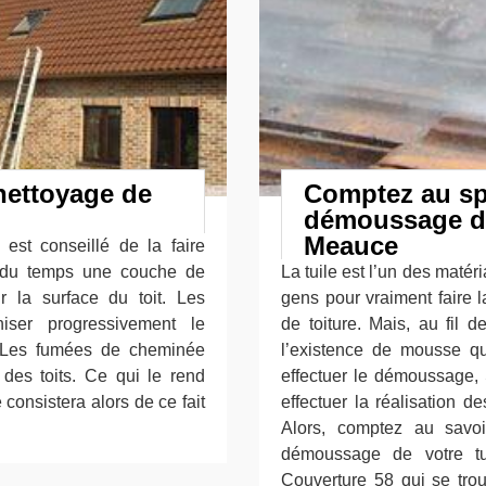
 nettoyage de
Comptez au spé
démoussage de 
Meauce
 est conseillé de la faire
s du temps une couche de
La tuile est l’un des matéri
 la surface du toit. Les
gens pour vraiment faire 
iser progressivement le
de toiture. Mais, au fil 
s. Les fumées de cheminée
l’existence de mousse qu
des toits. Ce qui le rend
effectuer le démoussage, 
 consistera alors de ce fait
effectuer la réalisation d
.
Alors, comptez au savoi
démoussage de votre tui
Couverture 58 qui se tro