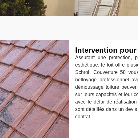
Intervention pour
Assurant une protection, 
esthétique, le toit offre plu
Schroll Couverture 58 vous
nettoyage professionnel a
démoussage toiture peuvent
sur leurs capacités et leur 
avec le délai de réalisatio
sont détaillés dans un devi
contrat.