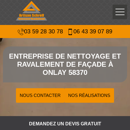
03 59 28 30 78
06 43 39 07 89
ENTREPRISE DE NETTOYAGE ET
RAVALEMENT DE FAÇADE À
ONLAY 58370
NOUS CONTACTER
NOS RÉALISATIONS
DEMANDEZ UN DEVIS GRATUIT