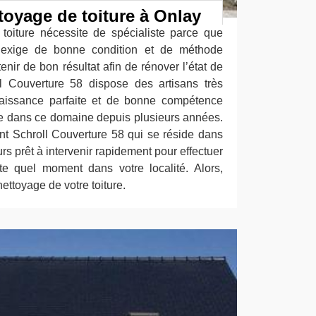
ttoyage de toiture à Onlay
 toiture nécessite de spécialiste parce que
 exige de bonne condition et de méthode
enir de bon résultat afin de rénover l’état de
ll Couverture 58 dispose des artisans très
naissance parfaite et de bonne compétence
e dans ce domaine depuis plusieurs années.
t Schroll Couverture 58 qui se réside dans
urs prêt à intervenir rapidement pour effectuer
te quel moment dans votre localité. Alors,
nettoyage de votre toiture.