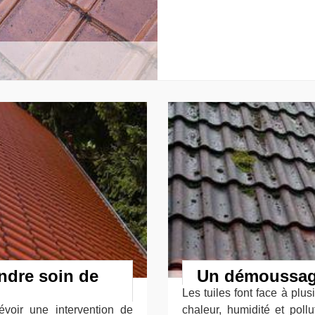
endre soin de
Un démoussage
Les tuiles font face à plu
révoir une intervention de
chaleur, humidité et pol