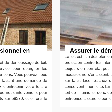
ssionnel en
Assurer le dém
Le toit est l’un des éléme
et du démoussage de toit,
protection contre les intemp
ervice pour épargner les
toujours en bon état pour
erventions. Vous pouvez nous
mousses ne s’entassent, u
us faisant une demande de
sur la surface. Sachez qu
d’entretenir votre toiture
conservent l’humidité. En 
que nous intervenions pour
toit de l’humidité, donc d
s sur 58370, et offrons le
entreprise, assure le bon 