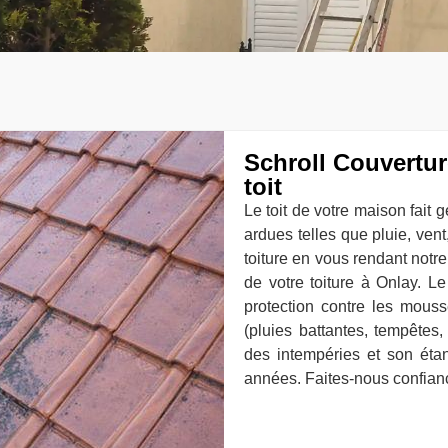
Schroll Couvertur
toit
Le toit de votre maison fait
ardues telles que pluie, vent
toiture en vous rendant notr
de votre toiture à Onlay. Le
protection contre les mouss
(pluies battantes, tempêtes, 
des intempéries et son éta
années. Faites-nous confian