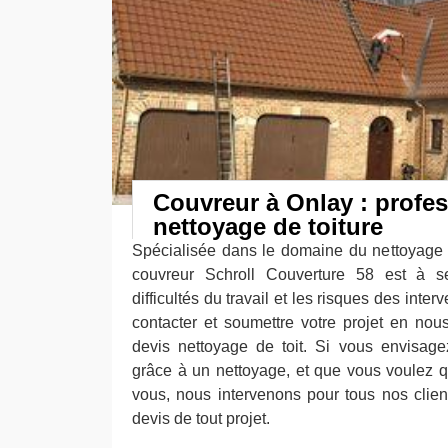
Couvreur à Onlay : profe
nettoyage de toiture
Spécialisée dans le domaine du nettoyage 
couvreur Schroll Couverture 58 est à s
difficultés du travail et les risques des int
contacter et soumettre votre projet en no
devis nettoyage de toit. Si vous envisagez 
grâce à un nettoyage, et que vous voulez 
vous, nous intervenons pour tous nos client
devis de tout projet.