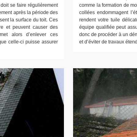
 doit se faire régulièrement
comme la formation de mo
alement après la période des
collées endommagent l’éta
ent la surface du toit. Ces
rendent votre tuile délica
ure et peuvent causer des
équipe qualifiée peut ass
ermet alors d’enlever ces
donc de procéder à un dém
que celle-ci puisse assurer
et d’éviter de travaux étend