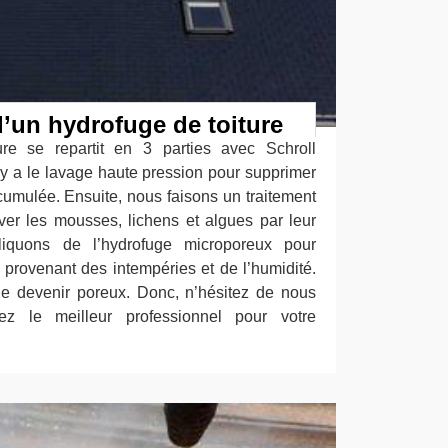
’un hydrofuge de toiture
ure se repartit en 3 parties avec Schroll
 y a le lavage haute pression pour supprimer
cumulée. Ensuite, nous faisons un traitement
er les mousses, lichens et algues par leur
liquons de l’hydrofuge microporeux pour
s provenant des intempéries et de l’humidité.
 de devenir poreux. Donc, n’hésitez de nous
sez le meilleur professionnel pour votre