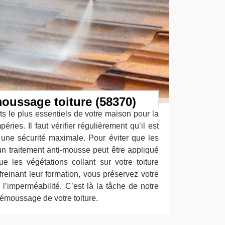
oussage toiture (58370)
nts le plus essentiels de votre maison pour la
éries. Il faut vérifier régulièrement qu’il est
 une sécurité maximale. Pour éviter que les
n traitement anti-mousse peut être appliqué
e les végétations collant sur votre toiture
freinant leur formation, vous préservez votre
e l’imperméabilité. C’est là la tâche de notre
démoussage de votre toiture.