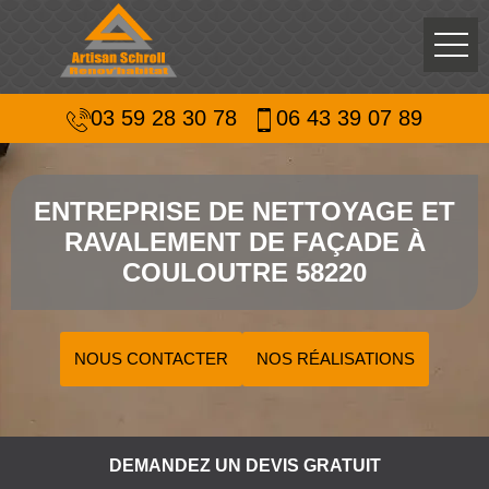
03 59 28 30 78
06 43 39 07 89
ENTREPRISE DE NETTOYAGE ET
RAVALEMENT DE FAÇADE À
COULOUTRE 58220
NOUS CONTACTER
NOS RÉALISATIONS
DEMANDEZ UN DEVIS GRATUIT