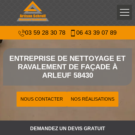
03 59 28 30 78
06 43 39 07 89
ENTREPRISE DE NETTOYAGE ET
RAVALEMENT DE FAÇADE À
ARLEUF 58430
NOUS CONTACTER
NOS RÉALISATIONS
DEMANDEZ UN DEVIS GRATUIT