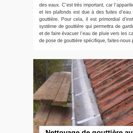
des eaux. C’est très important, car l’apparit
et les plafonds est due à des fuites d’eau
gouttière. Pour cela, il est primordial d'in
système de gouttière qui permettra de garder
et de faire évacuer l’eau de pluie vers les c
de pose de gouttière spécifique, faites-nous
Nettoyage de gouttière av