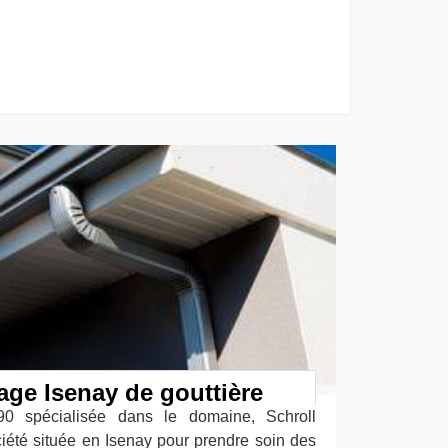
age Isenay de gouttière
90 spécialisée dans le domaine, Schroll
iété située en Isenay pour prendre soin des