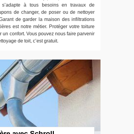
ce s’adapte à tous besoins en travaux de
upons de changer, de poser ou de nettoyer
Garant de garder la maison des infiltrations
tières est notre métier. Protéger votre toiture
ir un confort. Vous pouvez nous faire parvenir
oyage de toit, c’est gratuit.
ère avec Schroll