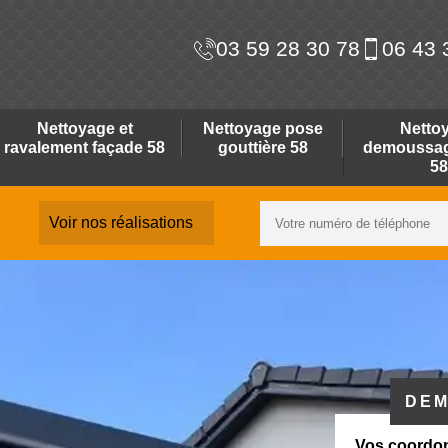
03 59 28 30 78
06 43 
Nettoyage et
Nettoyage pose
Netto
ravalement façade 58
gouttière 58
demoussage
58
Voir nos réalisations
DEM
Vos coordo