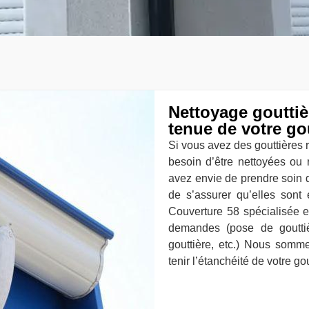
Nettoyage gouttiè
tenue de votre go
Si vous avez des gouttières 
besoin d’être nettoyées ou 
avez envie de prendre soin d
de s’assurer qu’elles sont
Couverture 58 spécialisée en
demandes (pose de gouttiè
gouttière, etc.) Nous somm
tenir l’étanchéité de votre gou