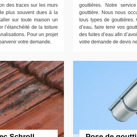
ion des traces sur les murs
gouttières. Notre servi
 le plus souvent dues à la
gouttière. Nous nous occ
staller sur toute maison un
tous types de gouttières. 
 l’étanchéité de la toiture
d’eau, faire tenir vos gout
analisations. Pour un projet
des fuites d’eau afin d’avo
 parvenir votre demande.
votre demande de devis nett
ec Schroll
Pose de goutti