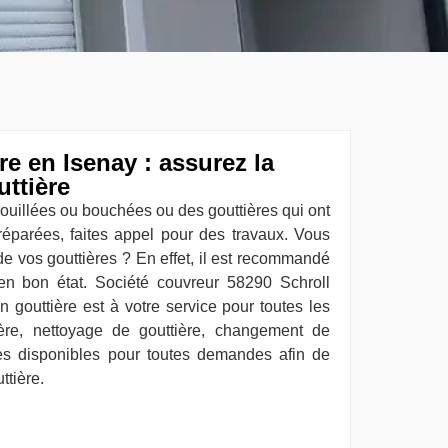
re en Isenay : assurez la
uttière
rouillées ou bouchées ou des gouttières qui ont
réparées, faites appel pour des travaux. Vous
e vos gouttières ? En effet, il est recommandé
 en bon état. Société couvreur 58290 Schroll
 gouttière est à votre service pour toutes les
re, nettoyage de gouttière, changement de
es disponibles pour toutes demandes afin de
ttière.