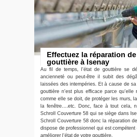
Effectuez la réparation de
gouttière à Isenay
Au fil de temps, l’état de gouttière se d
ancienneté ou peut-être il subit des dég
laissées des intempéries. Et à cause de sa d
gouttière n’est plus efficace parce qu’elle 
comme elle se doit, de protéger les murs, la 
la fenêtre….etc. Donc, face à tout cela, 
Schroll Couverture 58 qui se siège dans Is
Schroll Couverture 58 donc la réparation de 
dispose de professionnel qui est compétent
améliorer l’état de votre gouttière.