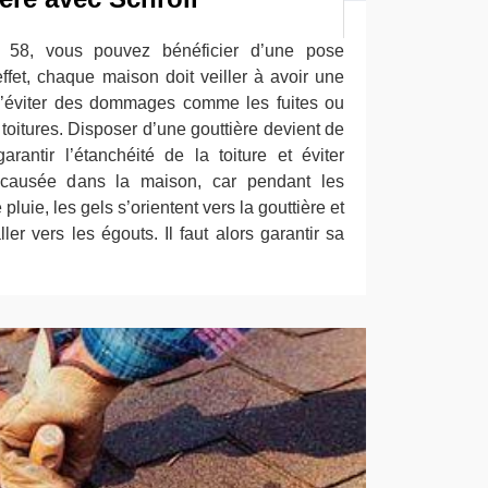
e 58, vous pouvez bénéficier d’une pose
effet, chaque maison doit veiller à avoir une
 d’éviter des dommages comme les fuites ou
s toitures. Disposer d’une gouttière devient de
arantir l’étanchéité de la toiture et éviter
e causée dans la maison, car pendant les
luie, les gels s’orientent vers la gouttière et
ler vers les égouts. Il faut alors garantir sa