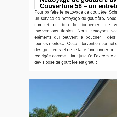
Couverture 58 – un entret
Pour parfaire le nettoyage de gouttière, Sc
un service de nettoyage de gouttière. Nou
complet de bon fonctionnement de vo
interventions fiables. Nous nettoyons vo
éléments qui peuvent la boucher : débris
feuilles mortes… Cette intervention permet e
des gouttières et de le faire fonctionner no
redirigée comme il faut jusqu’à l’extrémité 
devis pose de gouttière est gratuit.