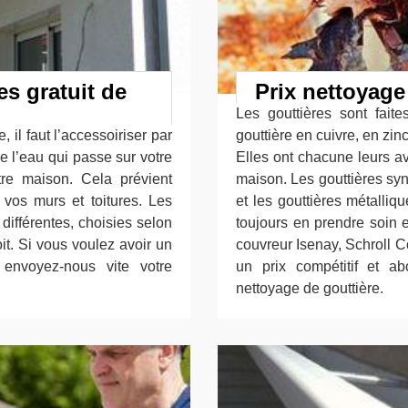
es gratuit de
Prix nettoyage
Les gouttières sont fait
, il faut l’accessoiriser par
gouttière en cuivre, en zi
e l’eau qui passe sur votre
Elles ont chacune leurs a
otre maison. Cela prévient
maison. Les gouttières syn
e vos murs et toitures. Les
et les gouttières métalliq
différentes, choisies selon
toujours en prendre soin e
oit. Si vous voulez avoir un
couvreur Isenay, Schroll C
 envoyez-nous vite votre
un prix compétitif et ab
nettoyage de gouttière.