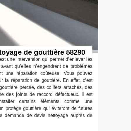
ttoyage de gouttière 58290
est une intervention qui permet d’enlever les
s avant qu’elles n’engendrent de problèmes
ent une réparation coûteuse. Vous pouvez
 la réparation de gouttière. En effet, c’est
outtière percée, des colliers arrachés, des
e des joints de raccord défectueux. Il est
installer certains éléments comme une
n protège gouttière qui éviteront de futures
otre demande de devis nettoyage auprès de