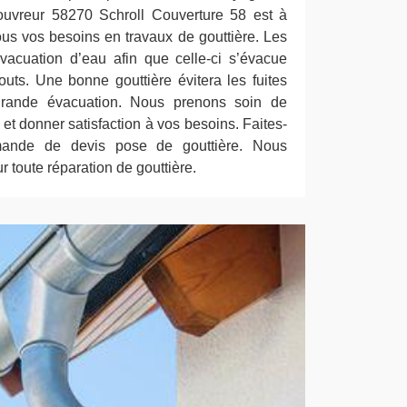
couvreur 58270 Schroll Couverture 58 est à
tous vos besoins en travaux de gouttière. Les
’évacuation d’eau afin que celle-ci s’évacue
ts. Une bonne gouttière évitera les fuites
grande évacuation. Nous prenons soin de
t donner satisfaction à vos besoins. Faites-
mande de devis pose de gouttière. Nous
 toute réparation de gouttière.