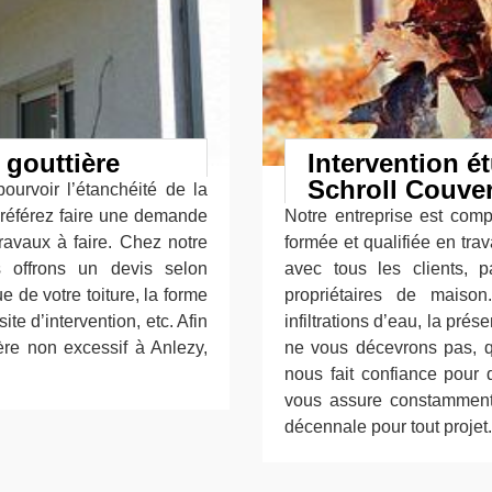
 gouttière
Intervention é
Schroll Couver
ourvoir l’étanchéité de la
 préférez faire une demande
Notre entreprise est com
ravaux à faire. Chez notre
formée et qualifiée en tra
s offrons un devis selon
avec tous les clients, p
ue de votre toiture, la forme
propriétaires de maison
ite d’intervention, etc. Afin
infiltrations d’eau, la pré
ère non excessif à Anlezy,
ne vous décevrons pas, qu
nous fait confiance pour 
vous assure constamment 
décennale pour tout projet.