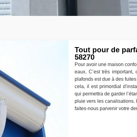
Tout pour de parfa
58270
Pour avoir une maison confort
eaux. C’est très important, 
plafonds est due à des fuites
cela, il est primordial d'ins
qui permettra de garder l’étan
pluie vers les canalisations.
faites-nous parvenir votre d