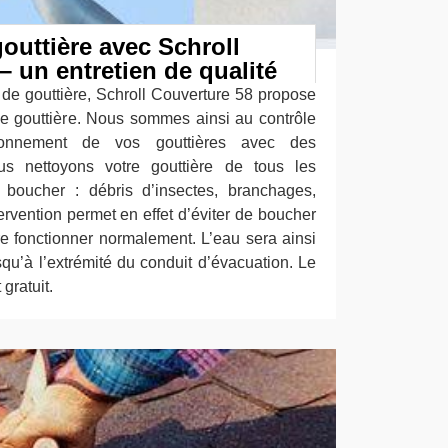
outtière avec Schroll
– un entretien de qualité
 de gouttière, Schroll Couverture 58 propose
e gouttière. Nous sommes ainsi au contrôle
ionnement de vos gouttières avec des
ous nettoyons votre gouttière de tous les
 boucher : débris d’insectes, branchages,
ervention permet en effet d’éviter de boucher
ire fonctionner normalement. L’eau sera ainsi
squ’à l’extrémité du conduit d’évacuation. Le
gratuit.