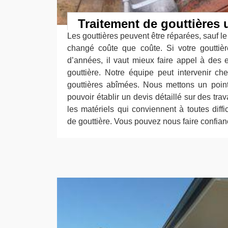
Traitement de gouttières 
Les gouttières peuvent être réparées, sauf le
changé coûte que coûte. Si votre gouttiè
d’années, il vaut mieux faire appel à des
gouttière. Notre équipe peut intervenir c
gouttières abîmées. Nous mettons un poin
pouvoir établir un devis détaillé sur des tra
les matériels qui conviennent à toutes diff
de gouttière. Vous pouvez nous faire confian