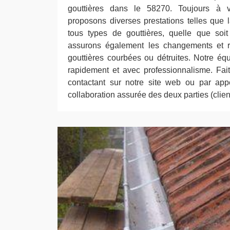
gouttières dans le 58270. Toujours à v
proposons diverses prestations telles que 
tous types de gouttières, quelle que soi
assurons également les changements et ré
gouttières courbées ou détruites. Notre équi
rapidement et avec professionnalisme. Fa
contactant sur notre site web ou par app
collaboration assurée des deux parties (client