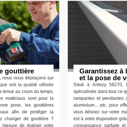
e gouttière
Garantissez à 
et la pose de v
e, nous nous déplaçons sur
e soit la qualité utilisée
Situé à Anlezy 58270, l
sa tenue au cours du temps.
spécialisée dans tout ce 
ces matériaux sont pour la
rampantes et pendantes a
nne pose, les gouttières
aluminium….etc. pour effe
eaux afin de protéger la
vous désirez sur votre ma
z changer de gouttière ?
est à votre disposition gr
 mesure de réaliser votre
connaissance parfaite 