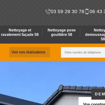
03 59 28 30 78
06 43 
Nettoyage et
Nettoyage pose
Netto
ravalement façade 58
gouttière 58
demoussage
58
Voir nos réalisations
DEM
Vos coordo