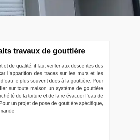
its travaux de gouttière
 et de qualité, il faut veiller aux descentes des
car l’apparition des traces sur les murs et les
 d’eau le plus souvent dues à la gouttière. Pour
taller sur toute maison un système de gouttière
chéité de la toiture et de faire évacuer l’eau de
 Pour un projet de pose de gouttière spécifique,
emande.