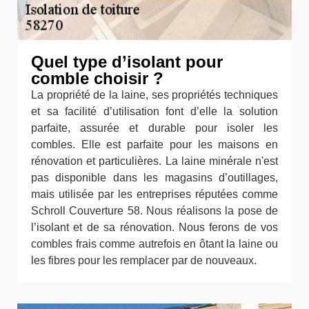
Quel type d’isolant pour
comble choisir ?
La propriété de la laine, ses propriétés techniques
et sa facilité d’utilisation font d’elle la solution
parfaite, assurée et durable pour isoler les
combles. Elle est parfaite pour les maisons en
rénovation et particulières. La laine minérale n'est
pas disponible dans les magasins d’outillages,
mais utilisée par les entreprises réputées comme
Schroll Couverture 58. Nous réalisons la pose de
l’isolant et de sa rénovation. Nous ferons de vos
combles frais comme autrefois en ôtant la laine ou
les fibres pour les remplacer par de nouveaux.