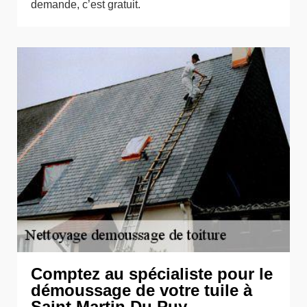
demande, c’est gratuit.
Comptez au spécialiste pour le
démoussage de votre tuile à
Saint Martin Du Puy