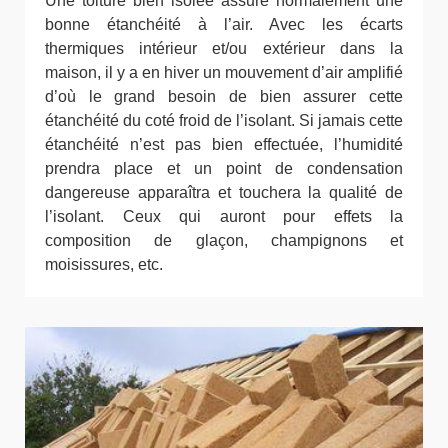
Une toiture bien isolée assure normalement une
bonne étanchéité à l’air. Avec les écarts
thermiques intérieur et/ou extérieur dans la
maison, il y a en hiver un mouvement d’air amplifié
d’où le grand besoin de bien assurer cette
étanchéité du coté froid de l’isolant. Si jamais cette
étanchéité n’est pas bien effectuée, l’humidité
prendra place et un point de condensation
dangereuse apparaîtra et touchera la qualité de
l’isolant. Ceux qui auront pour effets la
composition de glaçon, champignons et
moisissures, etc.