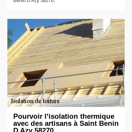
Benin D Azy 58270.
Pourvoir l’isolation thermique
avec des artisans à Saint Benin
D Azy 58270