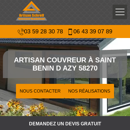
03 59 28 30 78
06 43 39 07 89
ARTISAN COUVREUR À SAINT
BENIN D AZY 58270
NOUS CONTACTER
NOS RÉALISATIONS
DEMANDEZ UN DEVIS GRATUIT