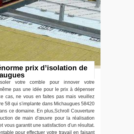
énorme prix d’isolation de
haugues
'isoler votre comble pour innover votre
même pas une idée pour le prix à dépenser
e cas, ne vous en faites pas mais veuillez
ure 58 qui s'implante dans Michaugues 58420
 dans ce domaine. En plus,Schroll Couverture
ction de main d'œuvre pour la réalisation
t vous garantit une satisfaction d'un résultat.
entable pour effectuer votre travail en faisant