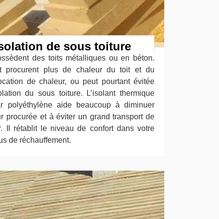
solation de sous toiture
ossèdent des toits métalliques ou en béton.
et procurent plus de chaleur du toit et du
ocation de chaleur, ou peut pourtant évitée
ation du sous toiture. L’isolant thermique
 par polyéthylène aide beaucoup à diminuer
r procurée et à éviter un grand transport de
r. Il rétablit le niveau de confort dans votre
us de réchauffement.