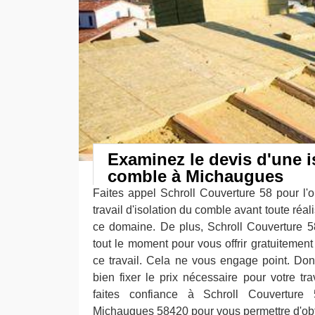
Examinez le devis d'une i
comble à Michaugues
Faites appel Schroll Couverture 58 pour l'o
travail d'isolation du comble avant toute réal
ce domaine. De plus, Schroll Couverture 58
tout le moment pour vous offrir gratuitement 
ce travail. Cela ne vous engage point. Do
bien fixer le prix nécessaire pour votre tra
faites confiance à Schroll Couvertur
Michaugues 58420 pour vous permettre d'obte