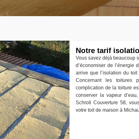
Notre tarif isolati
Vous savez déjà beaucoup sur
d’économiser de l’énergie d
arrive que l’isolation du to
Concernant les toitures 
complication de la toiture e
conserver la vapeur d’eau
Schroll Couverture 58, vous
votre toit de maison à Mich