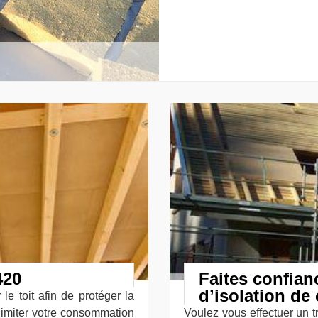
420
Faites confianc
d’isolation d
le toit afin de protéger la
 limiter votre consommation
Voulez vous effectuer un t