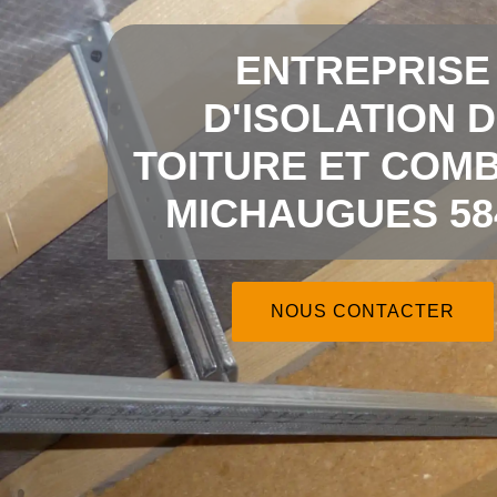
ENTREPRISE
D'ISOLATION 
TOITURE ET COMB
MICHAUGUES 58
NOUS CONTACTER