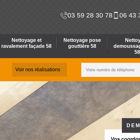
03 59 28 30 78
06 43 
Nettoyage et
Nettoyage pose
Netto
ravalement façade 58
gouttière 58
demoussage
58
Voir nos réalisations
DEM
Vos coordo