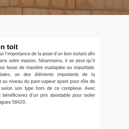
on toit
 l’importance de la pose d’un bon isolant afin
ans votre maison. Néanmoins, il se peut qu’il
it se fasse de manière inadaptée ou imparfaite.
plates, un des éléments importants de la
st au niveau du pare-vapeur ayant pour rôle de
, selon son type hors de ce complexe. Avec
 bénéficierez d’un prix abordable pour isoler
augues 58420.