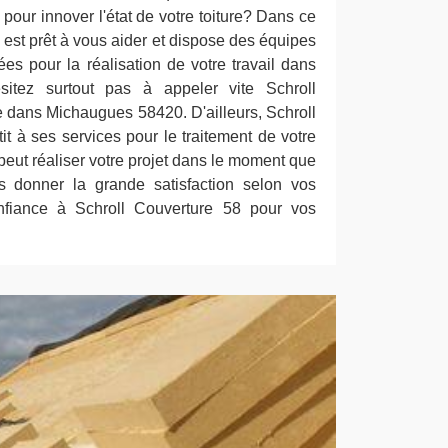
pour innover l'état de votre toiture? Dans ce
 est prêt à vous aider et dispose des équipes
ées pour la réalisation de votre travail dans
itez surtout pas à appeler vite Schroll
e dans Michaugues 58420. D'ailleurs, Schroll
t à ses services pour le traitement de votre
t peut réaliser votre projet dans le moment que
s donner la grande satisfaction selon vos
onfiance à Schroll Couverture 58 pour vos