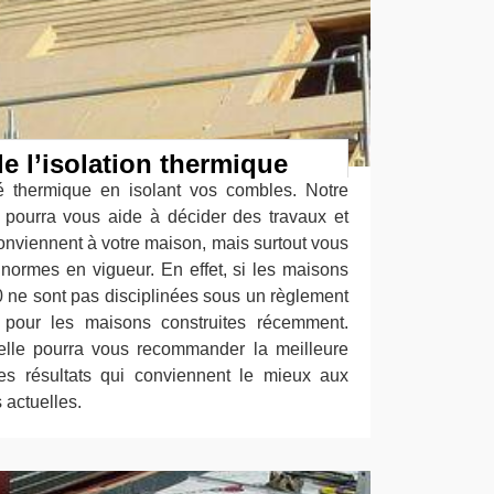
e l’isolation thermique
é thermique en isolant vos combles. Notre
e pourra vous aide à décider des travaux et
conviennent à votre maison, mais surtout vous
s normes en vigueur. En effet, si les maisons
0 ne sont pas disciplinées sous un règlement
nt pour les maisons construites récemment.
elle pourra vous recommander la meilleure
es résultats qui conviennent le mieux aux
 actuelles.