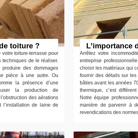
de toiture ?
L’importance d
 votre toiture-terrasse pour
Arrêtez votre incommodit
s techniques de le réaliser.
entreprise professionnell
nt produire des dommages
choisir les matériaux qui 
e pièce à une autre. Ou
fournir des détails sur le
comme la présence d’une
bâties avant les années 7
auser la production de
thermique, c’est différe
l’obstruction des aérations
Notre équipe professionn
 l’installation de laine de
manière de parvenir à d
revendications des normes