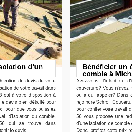
solation d'un
Bénéficier un 
comble à Mic
btention du devis de votre
Avez-vous l'intention d
isation de votre travail dans
couverture? Vous n'avez 
 est à votre disposition à
ou à qui appeler? Dans c
le devis bien détaillé pour
rejoindre Schroll Couvert
nc, pour que vous puissiez
pour confier votre travail
vail d'isolation du comble,
58 vous propose une rédu
e 58 qui se trouve dans
d'une isolation de comble e
nir le devis.
Donc, profitez cette prix r