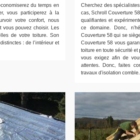
s économiserez du temps en
Cherchez des spécialistes 
er, vous participerez à la
cas, Schroll Couverture 58
rvoir votre confort, nous
qualifiantes et expériment
t vous pouvez choisir. Les
ce domaine. Donc, n'hés
lles de votre toiture. Son
Couverture 58 qui se sièg
istinctes : de l’intérieur et
Couverture 58 vous garanti
toiture en toute sécurité e
vous exigez afin de vou
attentes. Donc, faites c
travaux d'isolation comble.