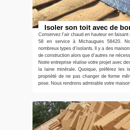
Isoler son toit avec de b
Conservez l’air chaud en hauteur en faisant
58 en service à Michaugues 58420. N
nombreux types d’isolants. Il y a des maison
de construction alors que d’autres ne nécess
Notre entreprise réalise votre projet avec 
la laine minérale. Quoique, préférez les is
propriété de ne pas changer de forme mê
pose. Nous rendrons admirable votre maison