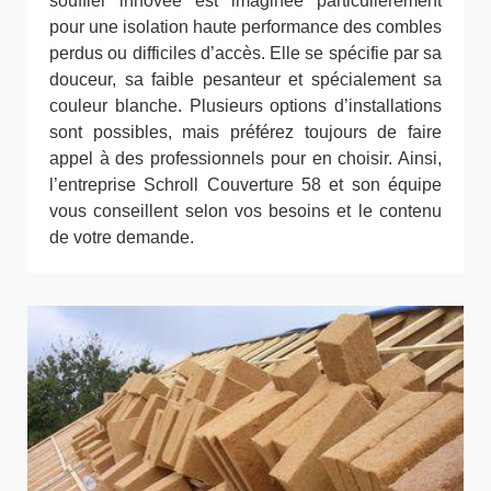
souffler innovée est imaginée particulièrement
pour une isolation haute performance des combles
perdus ou difficiles d’accès. Elle se spécifie par sa
douceur, sa faible pesanteur et spécialement sa
couleur blanche. Plusieurs options d’installations
sont possibles, mais préférez toujours de faire
appel à des professionnels pour en choisir. Ainsi,
l’entreprise Schroll Couverture 58 et son équipe
vous conseillent selon vos besoins et le contenu
de votre demande.