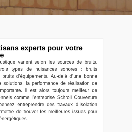
tisans experts pour votre
ue
ustique varient selon les sources de bruits.
rois types de nuisances sonores : bruits
et bruits d’équipements. Au-delà d’une bonne
e solutions, la performance de réalisation de
importante. Il est alors toujours meilleur de
ionnels comme l’entreprise Schroll Couverture
ensez entreprendre des travaux d’isolation
mettre de trouver les meilleures issues pour
énergétiques.