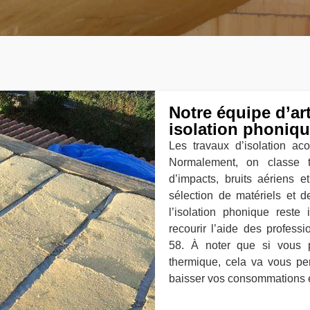
Notre équipe d’ar
isolation phoniq
Les travaux d’isolation aco
Normalement, on classe t
d’impacts, bruits aériens 
sélection de matériels et d
l’isolation phonique reste 
recourir l’aide des profess
58. À noter que si vous p
thermique, cela va vous per
baisser vos consommations 