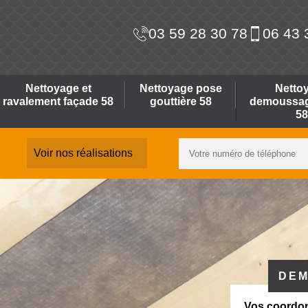
03 59 28 30 78
06 43 
Nettoyage et
Nettoyage pose
Netto
ravalement façade 58
gouttière 58
demoussage
58
Voir nos réalisations
DEM
Vos coordo