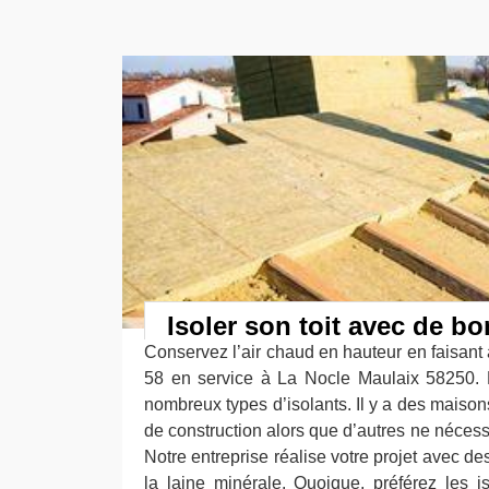
Isoler son toit avec de b
Conservez l’air chaud en hauteur en faisant
58 en service à La Nocle Maulaix 58250.
nombreux types d’isolants. Il y a des maison
de construction alors que d’autres ne nécess
Notre entreprise réalise votre projet avec 
la laine minérale. Quoique, préférez les is