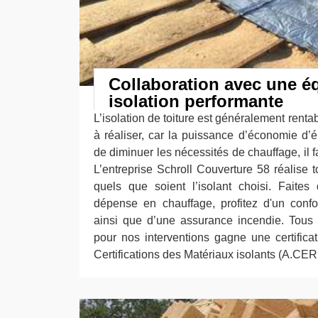
Collaboration avec une éq
isolation performante
L’isolation de toiture est généralement renta
à réaliser, car la puissance d’économie d’é
de diminuer les nécessités de chauffage, il fa
L’entreprise Schroll Couverture 58 réalise t
quels que soient l’isolant choisi. Faite
dépense en chauffage, profitez d'un confo
ainsi que d’une assurance incendie. Tous l
pour nos interventions gagne une certificat
Certifications des Matériaux isolants (A.CER.