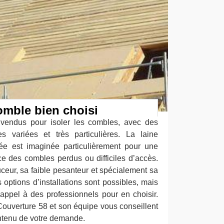
omble bien choisi
 vendus pour isoler les combles, avec des
es variées et très particulières. La laine
vée est imaginée particulièrement pour une
ce des combles perdus ou difficiles d’accès.
uceur, sa faible pesanteur et spécialement sa
 options d’installations sont possibles, mais
 appel à des professionnels pour en choisir.
l Couverture 58 et son équipe vous conseillent
ontenu de votre demande.