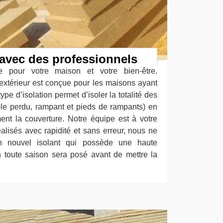
t avec des professionnels
nte pour votre maison et votre bien-être.
 l'extérieur est conçue pour les maisons ayant
ype d’isolation permet d’isoler la totalité des
e perdu, rampant et pieds de rampants) en
ment la couverture. Notre équipe est à votre
éalisés avec rapidité et sans erreur, nous ne
 nouvel isolant qui possède une haute
 toute saison sera posé avant de mettre la