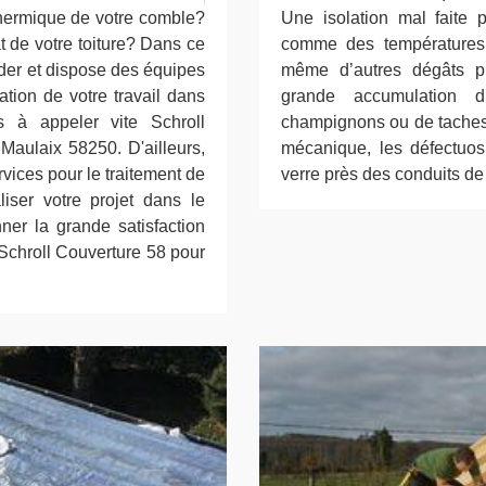
 thermique de votre comble?
Une isolation mal faite
t de votre toiture? Dans ce
comme des températures
ider et dispose des équipes
même d’autres dégâts p
ation de votre travail dans
grande accumulation d
s à appeler vite Schroll
champignons ou de taches s
Maulaix 58250. D'ailleurs,
mécanique, les défectuosit
vices pour le traitement de
verre près des conduits de 
liser votre projet dans le
er la grande satisfaction
 Schroll Couverture 58 pour