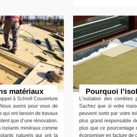
ons matériaux
Pourquoi l’iso
 appel à Schroll Couverture
L’isolation des combles
 Nous avons pour vous de
Sachez que si votre mais
s qui ont besoin de travaux
peuvent sortir par votre toi
itent que d’une rénovation.
plus grand responsable de
des isolants minéraux comme
plus que ce pourcentage d
olants naturels qui ont la
économiser en facture de c