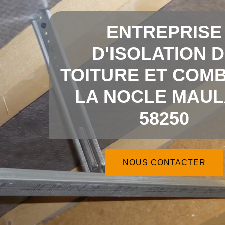
ENTREPRISE
D'ISOLATION 
TOITURE ET COMB
LA NOCLE MAUL
58250
NOUS CONTACTER