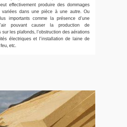
 peut effectivement produire des dommages
 variées dans une pièce à une autre. Ou
lus importants comme la présence d’une
’air pouvant causer la production de
ur les plafonds, l’obstruction des aérations
és électriques et l’installation de laine de
feu, etc.