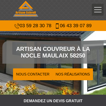
03 59 28 30 78
06 43 39 07 89
ARTISAN COUVREUR À LA
NOCLE MAULAIX 58250
NOUS CONTACTER
NOS RÉALISATIONS
DEMANDEZ UN DEVIS GRATUIT