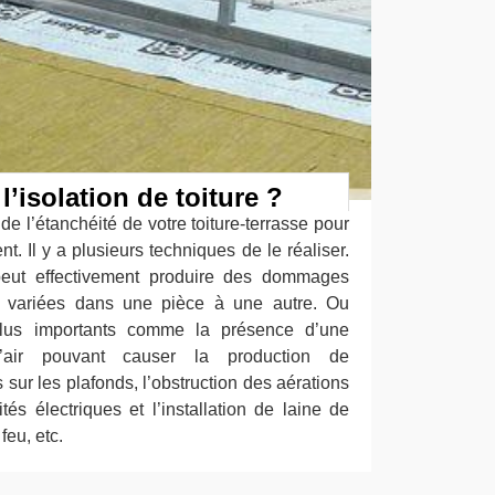
l’isolation de toiture ?
de l’étanchéité de votre toiture-terrasse pour
nt. Il y a plusieurs techniques de le réaliser.
 peut effectivement produire des dommages
 variées dans une pièce à une autre. Ou
lus importants comme la présence d’une
’air pouvant causer la production de
ur les plafonds, l’obstruction des aérations
és électriques et l’installation de laine de
feu, etc.