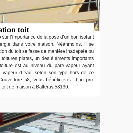
ation toit
sur l’importance de la pose d’un bon isolant
nergie dans votre maison. Néanmoins, il se
lation du toit se fasse de manière inadaptée ou
 toitures plates, un des éléments importants
toiture est au niveau du pare-vapeur ayant
a vapeur d’eau, selon son type hors de ce
ouverture 58, vous bénéficierez d’un prix
e toit de maison à Balleray 58130.