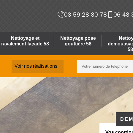
03 59 28 30 78
06 43 
Nettoyage et
Nettoyage pose
Netto
ravalement façade 58
gouttière 58
demoussage
58
Voir nos réalisations
DEM
Vos coordo