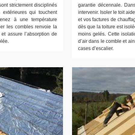
sont strictement disciplinés
garantie décennale. Dans
 extérieures qui touchent
intervenir. Isoler le toit 
venez à une température
et vos factures de chauffag
oler les combles renvoie la
dès que la toiture est isol
et assure l’absorption de
moins gelés. Cette isola
olée.
d’air dans le comble et ains
cases d’escalier.