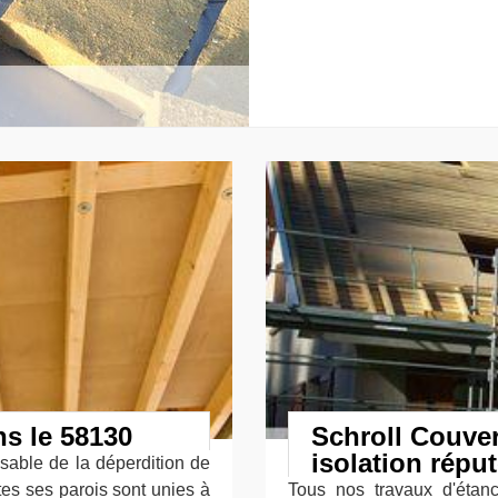
ns le 58130
Schroll Couvert
isolation répu
sable de la déperdition de
utes ses parois sont unies à
Tous nos travaux d'étanc