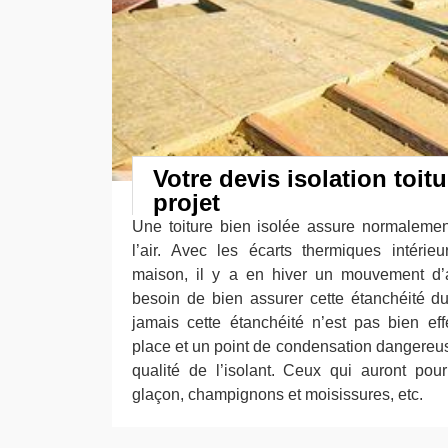
Votre devis isolation toit
projet
Une toiture bien isolée assure normaleme
l’air. Avec les écarts thermiques intérie
maison, il y a en hiver un mouvement d’a
besoin de bien assurer cette étanchéité du 
jamais cette étanchéité n’est pas bien eff
place et un point de condensation dangereus
qualité de l’isolant. Ceux qui auront pou
glaçon, champignons et moisissures, etc.