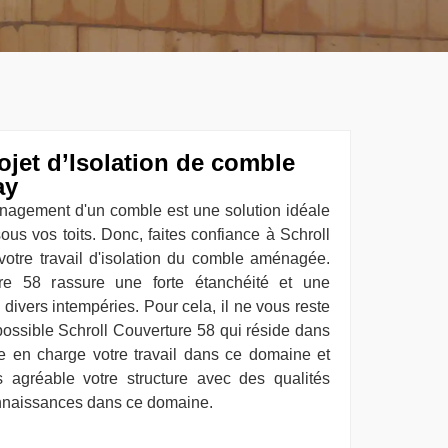
ojet d’Isolation de comble
ay
nagement d'un comble est une solution idéale
us vos toits. Donc, faites confiance à Schroll
votre travail d'isolation du comble aménagée.
re 58 rassure une forte étanchéité et une
s divers intempéries. Pour cela, il ne vous reste
 possible Schroll Couverture 58 qui réside dans
e en charge votre travail dans ce domaine et
 agréable votre structure avec des qualités
nnaissances dans ce domaine.