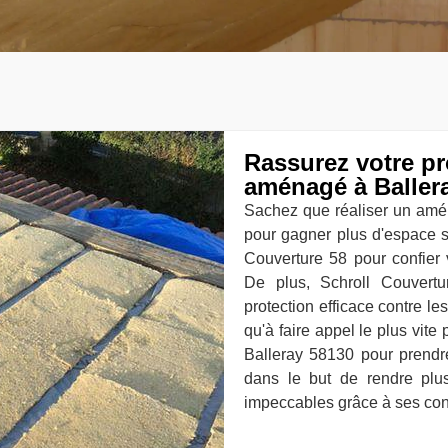
Rassurez votre pr
aménagé à Baller
Sachez que réaliser un amé
pour gagner plus d'espace so
Couverture 58 pour confier 
De plus, Schroll Couvertu
protection efficace contre le
qu'à faire appel le plus vite
Balleray 58130 pour prendr
dans le but de rendre plus
impeccables grâce à ses co