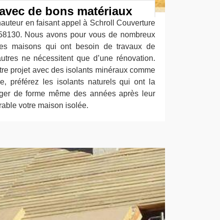
t avec de bons matériaux
auteur en faisant appel à Schroll Couverture
y 58130. Nous avons pour vous de nombreux
 des maisons qui ont besoin de travaux de
autres ne nécessitent que d’une rénovation.
otre projet avec des isolants minéraux comme
e, préférez les isolants naturels qui ont la
nger de forme même des années après leur
able votre maison isolée.