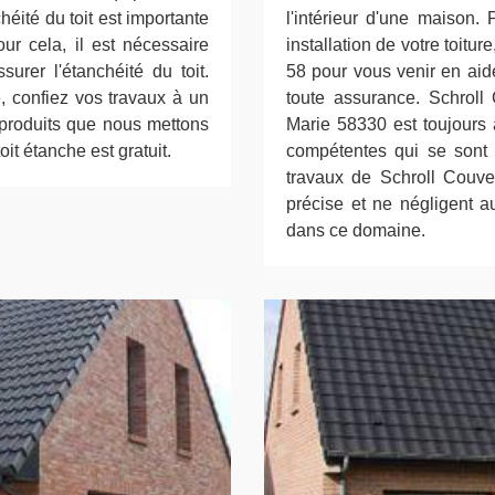
chéité du toit est importante
l'intérieur d'une maison.
ur cela, il est nécessaire
installation de votre toitur
urer l'étanchéité du toit.
58 pour vous venir en aide
é, confiez vos travaux à un
toute assurance. Schroll
 produits que nous mettons
Marie 58330 est toujours 
toit étanche est gratuit.
compétentes qui se sont 
travaux de Schroll Couver
précise et ne négligent 
dans ce domaine.