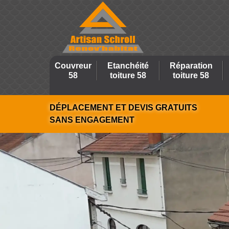
Couvreur
Etanchéité
Réparation
58
toiture 58
toiture 58
DÉPLACEMENT ET DEVIS GRATUITS
SANS ENGAGEMENT