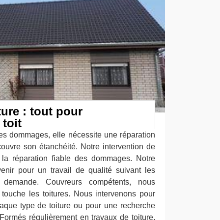
ure : tout pour
 toit
 des dommages, elle nécessite une réparation
couvre son étanchéité. Notre intervention de
 la réparation fiable des dommages. Notre
venir pour un travail de qualité suivant les
 demande. Couvreurs compétents, nous
i touche les toitures. Nous intervenons pour
haque type de toiture ou pour une recherche
. Formés régulièrement en travaux de toiture,