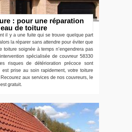
ture : pour une réparation
d’eau de toiture
nt il y a une fuite qui se trouve quelque part
 alors la réparer sans attendre pour éviter que
e toiture soignée à temps n’engendrera pas
intervention spécialisée de couvreur 58330
les risques de détérioration précoce sont
u est prise au soin rapidement, votre toiture
 Recourez aux services de nos couvreurs, le
est gratuit.