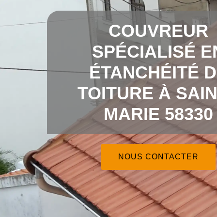
COUVREUR
SPÉCIALISÉ E
ÉTANCHÉITÉ 
TOITURE À SAI
MARIE 58330
NOUS CONTACTER