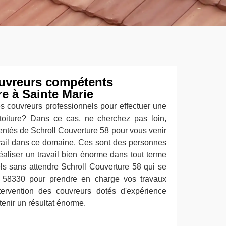
ouvreurs compétents
re à Sainte Marie
s couvreurs professionnels pour effectuer une
toiture? Dans ce cas, ne cherchez pas loin,
entés de Schroll Couverture 58 pour vous venir
ravail dans ce domaine. Ces sont des personnes
réaliser un travail bien énorme dans tout terme
els sans attendre Schroll Couverture 58 qui se
e 58330 pour prendre en charge vos travaux
intervention des couvreurs dotés d'expérience
tenir un résultat énorme.