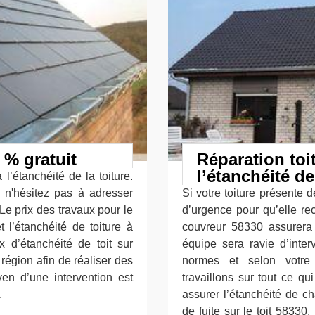
 % gratuit
Réparation toit
l’étanchéité de
à l’étanchéité de la toiture.
, n'hésitez pas à adresser
Si votre toiture présente
e prix des travaux pour le
d’urgence pour qu’elle re
t l’étanchéité de toiture à
couvreur 58330 assurera
x d’étanchéité de toit sur
équipe sera ravie d’inter
égion afin de réaliser des
normes et selon votre
yen d’une intervention est
travaillons sur tout ce qu
.
assurer l’étanchéité de c
de fuite sur le toit 58330