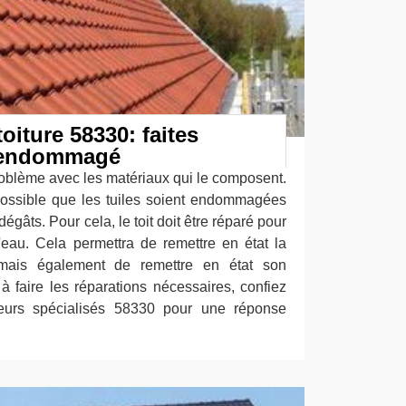
oiture 58330: faites
it endommagé
n problème avec les matériaux qui le composent.
t possible que les tuiles soient endommagées
égâts. Pour cela, le toit doit être réparé pour
l'eau. Cela permettra de remettre en état la
 mais également de remettre en état son
à faire les réparations nécessaires, confiez
eurs spécialisés 58330 pour une réponse