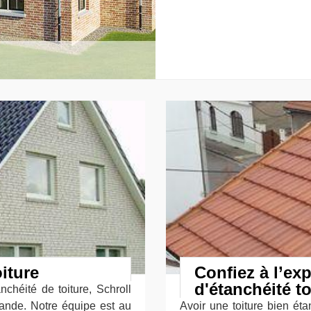
oiture
Confiez à l’exp
d'étanchéité to
chéité de toiture, Schroll
ande. Notre équipe est au
Avoir une toiture bien éta